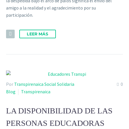
la despedida bajo el arco de palos significa el envío del
amigo a la realidad y el agradecimiento por su
participación.
LEER MÁS
Por
Transpirenaica Social Solidaria
0
Blog
Transpirenaica
LA DISPONIBILIDAD DE LAS
PERSONAS EDUCADORAS