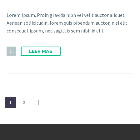
Lorem Ipsum. Proin gravida nibh vel velit auctor aliquet.
Aenean sollicitudin, lorem quis bibendum auctor, nisi elit
consequat ipsum, nec sagittis sem nibh id elit.
LEER MÁS
1
2