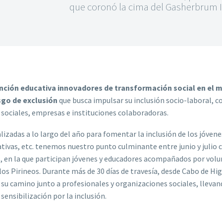
que coronó la cima del Gasherbrum I
nción educativa innovadores de transformación social en el 
esgo de exclusión
que busca impulsar su inclusión socio-laboral, co
s sociales, empresas e instituciones colaboradoras.
izadas a lo largo del año para fomentar la inclusión de los jóvenes
tivas, etc. tenemos nuestro punto culminante entre junio y julio 
l, en la que participan jóvenes y educadores acompañados por volu
os Pirineos. Durante más de 30 días de travesía, desde Cabo de Hig
 su camino junto
a profesionales y organizaciones sociales, llevan
sensibilización por la inclusión.