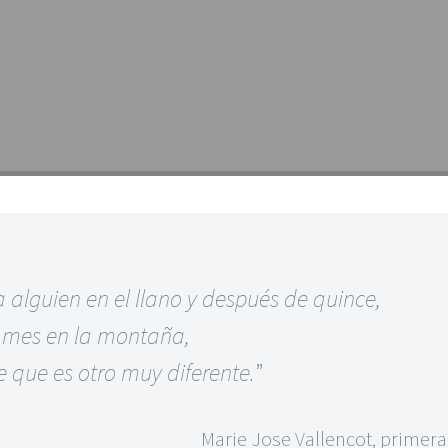
 alguien en el llano y después de quince,
n mes en la montaña,
 que es otro muy diferente.​
”
Marie Jose Vallencot, primera