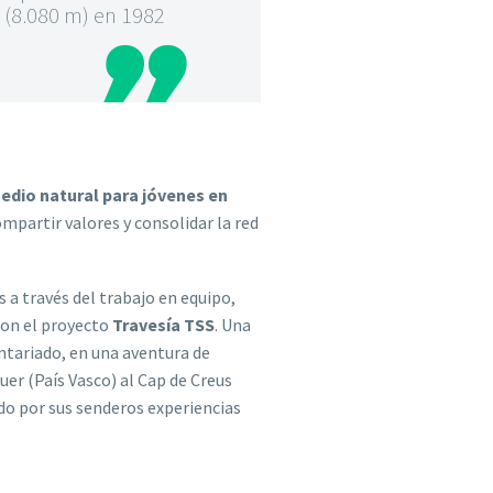
 (8.080 m) en 1982

medio natural
para jóvenes en
mpartir valores y consolidar la red
 a través del trabajo en equipo,
con el proyecto
Travesía TSS
. Una
ntariado, en una aventura de
uer (País Vasco) al Cap de Creus
do por sus senderos experiencias