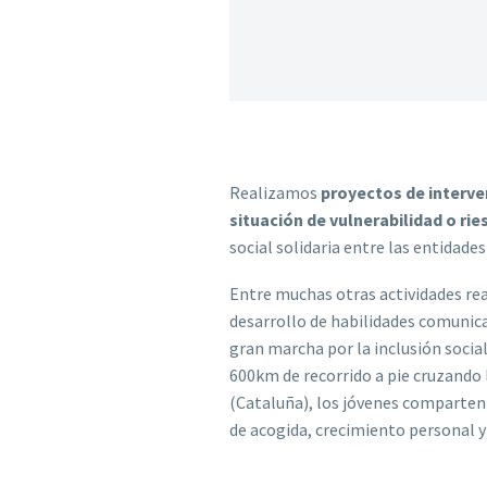
Realizamos
proyectos de interve
situación de vulnerabilidad o ri
social solidaria entre las entidade
Entre muchas otras actividades real
desarrollo de habilidades comunica
gran marcha por la inclusión socia
600km de recorrido a pie cruzando l
(Cataluña), los jóvenes comparten
de acogida, crecimiento personal y 