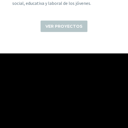
social, educativa y laboral de los jóvenes.
VER PROYECTOS