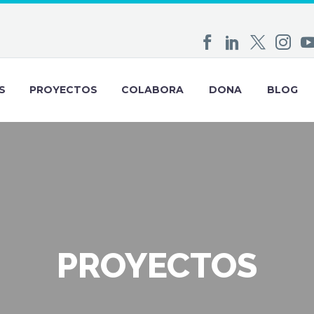
S
PROYECTOS
COLABORA
DONA
BLOG
PROYECTOS