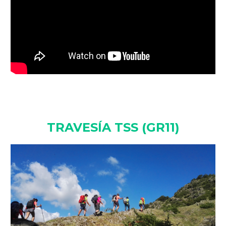
TRAVESÍA TSS (GR11)