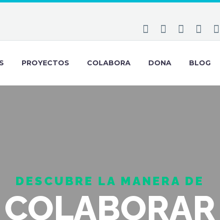
S
PROYECTOS
COLABORA
DONA
BLOG
DESCUBRE LA MANERA DE
COLABORAR