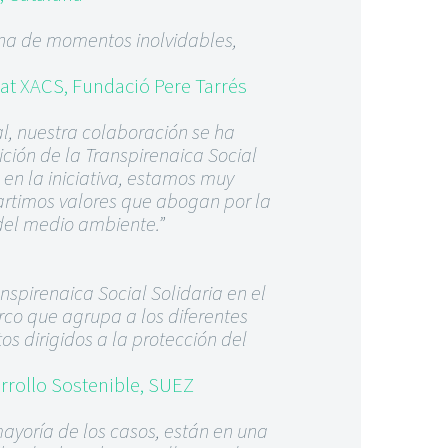
ena de momentos inolvidables,
tat XACS, Fundació Pere Tarrés
l, nuestra colaboración se ha
ición de la Transpirenaica Social
 en la iniciativa, estamos muy
artimos valores que abogan por la
 del medio ambiente.”
spirenaica Social Solidaria en el
rco que agrupa a los diferentes
s dirigidos a la protección del
rrollo Sostenible, SUEZ
ayoría de los casos, están en una