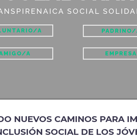
ANSPIRENAICA SOCIAL SOLIDA
LUNTARIO/A
PADRINO/
AMIGO/A
EMPRESA
DO NUEVOS CAMINOS PARA I
NCLUSIÓN SOCIAL DE LOS JÓ