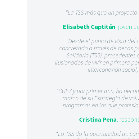
“La TSS más que un proyecto 
Elisabeth Captitán
, joven d
“Desde el punto de vista del
concretado a través de becas par
Solidaria (TSS), procedentes 
ilusionados de vivir en primera 
interconexión social
“SUEZ y por primer año, ha hecho
marco de su Estrategia de volu
programas en los que profesion
Cristina Pena
, respon
“La TSS da la oportunidad de com