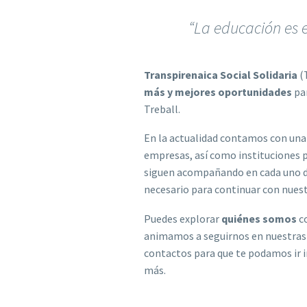
“La educación es
Transpirenaica Social Solidaria
(
más y mejores oportunidades
par
Treball.
En la actualidad contamos con una
empresas, así como instituciones p
siguen acompañando en cada uno d
necesario para continuar con nues
Puedes explorar
quiénes somos
co
animamos a seguirnos en nuestra
contactos para que te podamos ir 
más.