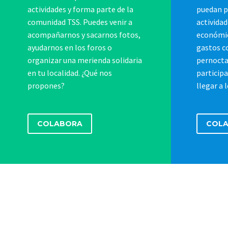
actividades y forma parte de la
puedan p
comunidad TSS. Puedes venir a
actividad
acompañarnos y sacarnos fotos,
económic
ayudarnos en los foros o
gastos 
organizar una merienda solidaria
pernocta
en tu localidad. ¿Qué nos
particip
propones?
llegar a 
COLABORA
COL