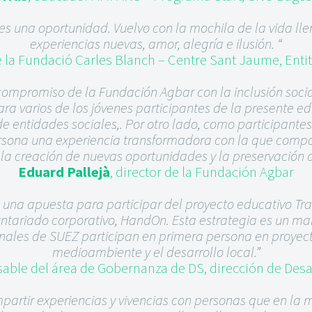
es una oportunidad. Vuelvo con la mochila de la vida ll
experiencias nuevas, amor, alegría e ilusión. “
e la Fundació Carles Blanch – Centre Sant Jaume, Enti
 compromiso de la Fundación Agbar con la inclusión socia
a varios de los jóvenes participantes de la presente ed
de entidades sociales,. Por otro lado, como participantes
persona una experiencia transformadora con la que comp
, la creación de nuevas oportunidades y la preservación
Eduard Pallejà
, director de la Fundación Agbar
 una apuesta para participar del proyecto educativo Tran
ntariado corporativo, HandOn. Esta estrategia es un ma
ales de SUEZ participan en primera persona en proyecto
medioambiente y el desarrollo local.”
sable del área de Gobernanza de DS, dirección de Desa
partir experiencias y vivencias con personas que en la m