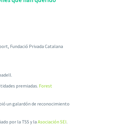
sport, Fundació Privada Catalana
badell.
entidades premiadas.
Forest
ibió un galardón de reconocimiento
ñado por la TSS y la
Asociación SEI
.