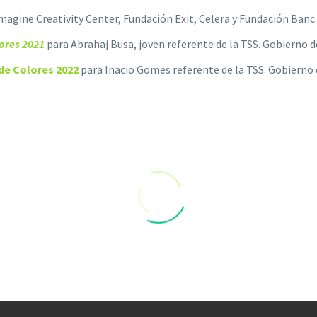
Imagine Creativity Center, Fundación Exit, Celera y Fundación Banc
ores 2021
para Abrahaj Busa, joven referente de la TSS. Gobierno d
 de Colores 2022
para Inacio Gomes referente de la TSS. Gobierno
ís 2019
Premio Córrer per comprom