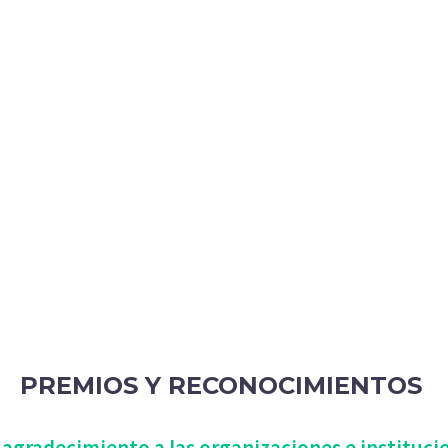
PREMIOS Y RECONOCIMIENTOS
 agradecimiento a las organizaciones e instituci