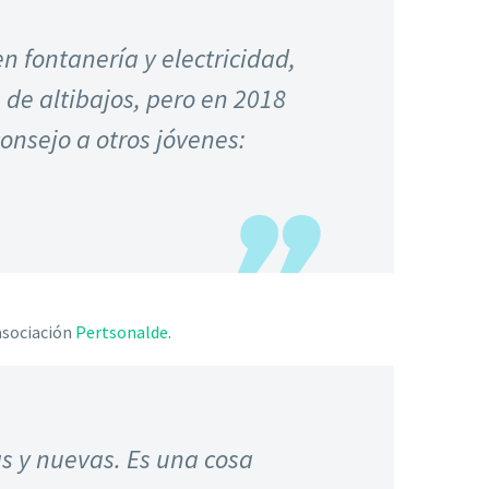
 fontanería y electricidad,
 de altibajos, pero en 2018
consejo a otros jóvenes:
 asociación
Pertsonalde
.
 y nuevas. Es una cosa