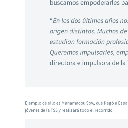
buscamos empoderarles par
“
En los dos últimos años n
origen distintos. Muchos de
estudian formación profesio
Queremos impulsarles, empod
directora e impulsora de la
Ejemplo de ello es Mahamadou Sow, que llegó a España
jóvenes de la TSS y realizará todo el recorrido.