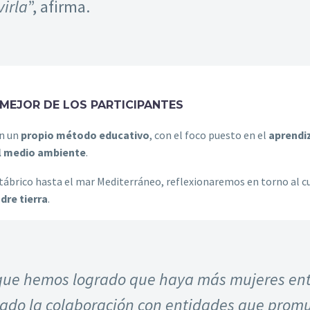
irla
”, afirma.
MEJOR DE LOS PARTICIPANTES
en un
propio método educativo
, con el foco puesto en el
aprendiz
el medio ambiente
.
tábrico hasta el mar Mediterráneo, reflexionaremos en torno al cu
dre tierra
.
que hemos logrado que haya más mujeres entr
cado la colaboración con entidades que promu