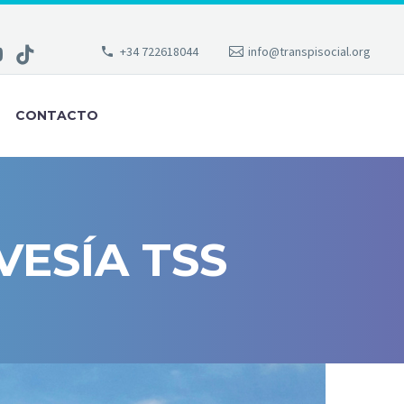
+34 722618044
info@transpisocial.org
CONTACTO
VESÍA TSS