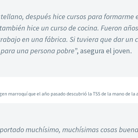
tellano, después hice cursos para formarme en
, también hice un curso de cocina. Fueron años
rabajo en una fábrica. Si tuviera que dar un 
a para una persona pobre
”, asegura el joven.
igen marroquí que el año pasado descubrió la TSS de la mano de la
aportado muchísimo, muchísimas cosas buenas