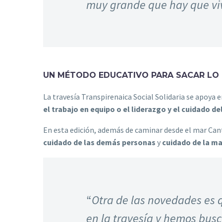
muy grande que hay que viv
UN MÉTODO EDUCATIVO PARA SACAR LO 
La travesía Transpirenaica Social Solidaria se apoya 
el
trabajo en equipo o el liderazgo y el cuidado d
En esta edición, además de caminar desde el mar Can
cuidado de las
demás personas
y
cuidado de la ma
“
Otra de las novedades es 
en la travesía y hemos bus