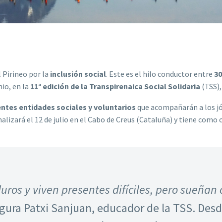
 Pirineo por la
inclusión social
. Este es el hilo conductor entre
30
io, en la
11ª edición de la Transpirenaica Social Solidaria
(TSS),
ntes entidades sociales y voluntarios
que acompañarán a los jó
nalizará el 12 de julio en el Cabo de Creus (Cataluña) y tiene como
os y viven presentes difíciles, pero sueñan c
egura Patxi Sanjuan, educador de la TSS. Des