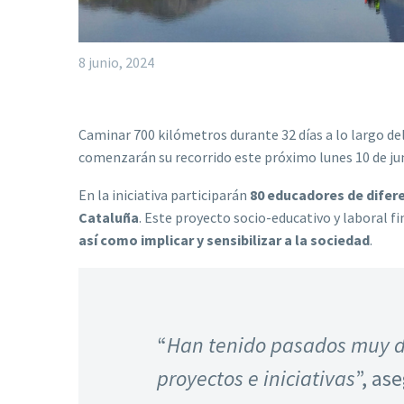
8 junio, 2024
Caminar 700 kilómetros durante 32 días a lo largo del
comenzarán su recorrido este próximo lunes 10 de jun
En la iniciativa participarán
80 educadores de difere
Cataluña
. Este proyecto socio-educativo y laboral fi
así como implicar y sensibilizar a la sociedad
.
“
Han tenido pasados muy dur
proyectos e iniciativas
”, as