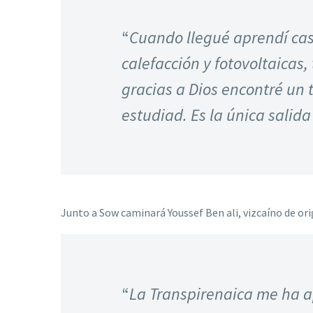
“
Cuando llegué aprendí cas
calefacción y fotovoltaicas
gracias a Dios encontré un t
estudiad. Es la única salid
Junto a Sow caminará Youssef Ben ali, vizcaíno de or
“
La Transpirenaica me ha 