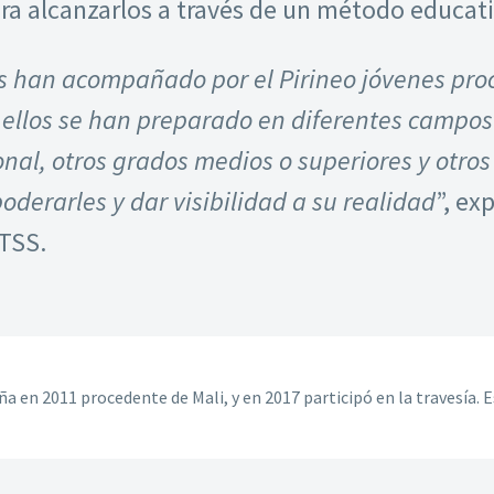
a alcanzarlos a través de un método educati
os han acompañado por el Pirineo jóvenes pro
 ellos se han preparado en diferentes campos
nal, otros grados medios o superiores y otros
erarles y dar visibilidad a su realidad
”, ex
 TSS.
 en 2011 procedente de Mali, y en 2017 participó en la travesía. 