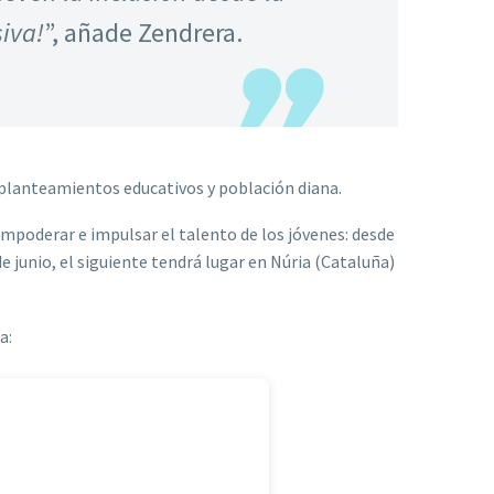
siva!
”, añade Zendrera.
 planteamientos educativos y población diana.
 empoderar e impulsar el talento de los jóvenes: desde
e junio, el siguiente tendrá lugar en Núria (Cataluña)
a: