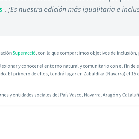
s
-. ¡Es nuestra edición más igualitaria e inclu
dación
Superacció
, con la que compartimos objetivos de inclusión,
flexionar y conocer el entorno natural y comunitario con el fin de
o. El primero de ellos, tendrá lugar en Zabaldika (Navarra) el 15 d
ones y entidades sociales del País Vasco, Navarra, Aragón y Cataluñ