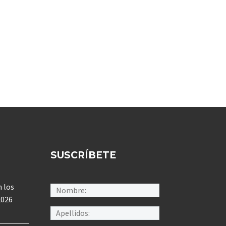
SUSCRÍBETE
 los
2026