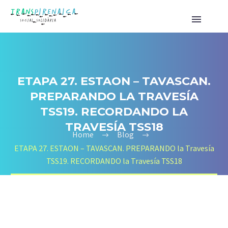
ETAPA 27. ESTAON – TAVASCAN.
PREPARANDO LA TRAVESÍA
TSS19. RECORDANDO LA
TRAVESÍA TSS18
Home
Blog
ETAPA 27. ESTAON – TAVASCAN. PREPARANDO la Travesía
TSS19. RECORDANDO la Travesía TSS18