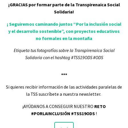
¡GRACIAS por formar parte de la Transpirenaica Social
Solidaria!
¡ Seguiremos caminando juntos “Por la inclusión social
y el desarrollo sostenible”, con proyectos educativos
no formales en la montaña
Etiqueta tus fotografías sobre la Transpirenaica Social
Solidaria con el hashtag
#TSS19ODS #ODS
***
Si quieres recibir información de las actividades paralelas de
la TSS suscríbete a nuestra newsletter.
¡AYÚDANOS A CONSEGUIR NUESTRO
RETO
#PORLAINCLUSIÓN #TSS19ODS
!