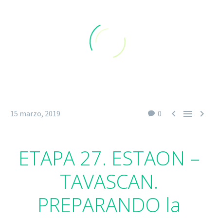



15 marzo, 2019
0
ETAPA 27. ESTAON –
TAVASCAN.
PREPARANDO la