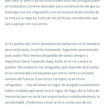
que hace 30 años y ya no constituyen una fuerza organizada
en sindicatos; terreno abonado para convencerles de que su
enemigo son los migrantes y no la concentración brutal de
la renta y la riqueza, fruto de las políticas neoliberales que
van a apoyar con sus votos.
En el pueblo de Lleret pensábamos bañarnos en el lavadero
pero está vacío, lo están limpiando. Seguimos acumulando
pues sudor. Nos hemos despedido de varios amigos y
seguimos hacia Tavascán. Aquí, baño en el río y visita al
pueblo. Recordamos los refugiados que huyendo de España
en su contienda civil pasaban por estos valles y collados
camino de Francia. Eran otros tiempos, eran otros
refugiados… hoy estamos en lugar de acogida y parecemos
haber olvidado que antes era el lugar de fuga, ¡Ay la falta de
memoria! que no sería tan importante si mantuviéramos la
sensibilidad. ¿Podremos mirar al otro como uno de los