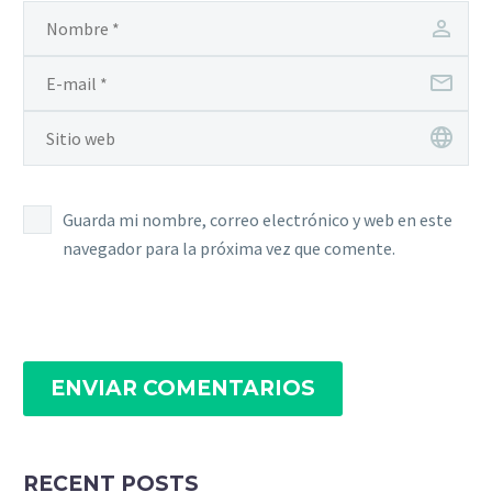
Guarda mi nombre, correo electrónico y web en este
navegador para la próxima vez que comente.
ENVIAR COMENTARIOS
RECENT POSTS