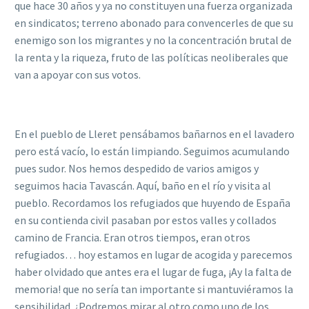
que hace 30 años y ya no constituyen una fuerza organizada
en sindicatos; terreno abonado para convencerles de que su
enemigo son los migrantes y no la concentración brutal de
la renta y la riqueza, fruto de las políticas neoliberales que
van a apoyar con sus votos.
En el pueblo de Lleret pensábamos bañarnos en el lavadero
pero está vacío, lo están limpiando. Seguimos acumulando
pues sudor. Nos hemos despedido de varios amigos y
seguimos hacia Tavascán. Aquí, baño en el río y visita al
pueblo. Recordamos los refugiados que huyendo de España
en su contienda civil pasaban por estos valles y collados
camino de Francia. Eran otros tiempos, eran otros
refugiados… hoy estamos en lugar de acogida y parecemos
haber olvidado que antes era el lugar de fuga, ¡Ay la falta de
memoria! que no sería tan importante si mantuviéramos la
sensibilidad. ¿Podremos mirar al otro como uno de los