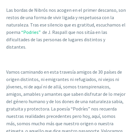
Las bordas de Nibrós nos acogen en el primer descanso, son
restos de una forma de vivir ligada y respetuosa con la
naturaleza. Tras ese silencio que es gratitud, escuchamos el
poema
“Podries”
de J. Raspall que nos sitúa en las
dificultades de las personas de lugares distintos y
distantes.
Vamos caminando en esta travesía amigos de 30 países de
origen distintos, ni emigrantes ni refugiados, ni viejos ni
jóvenes, ni de aquí ni de allá, somos transpirenaicos,
amigos, amables y amantes que saben disfrutar de lo mejor
del género humano y de los dones de una naturaleza sabia,
gratuita y protectora. La poesía “Podríes” nos recuerda
nuestras realidades precedentes pero hoy, aquí, somos
más, somos mucho más que nuestro origen o nuestra
etiqueta, o aquello que dice nuestro pasaporte. Valoramos