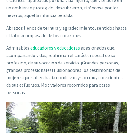
cicatrices, apaleadas por una vida injusta, que viéndose en
un ambiente protegido, descubrieron, tirándose por los
neveros, aquella infancia perdida.
Abrazos llenos de ternura y agradecimiento, sentidos hasta
el latir acompasado de los corazones…
Admirables
educadores y educadoras
apasionados que,
acompañando vidas, reafirman el carácter social de su
profesión, de su vocación de servicio. ¡Grandes personas,
grandes profesionales! Ilusionadores los testimonios de
mujeres que saben hacia donde van y son muy conscientes
de sus esfuerzos. Motivadores recorridos para otras
personas…