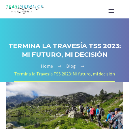
TERMINA LA TRAVESÍA TSS 2023:
MI FUTURO, MI DECISIÓN
Home
Blog
Termina la Travesía TSS 2023: Mi futuro, mi decisión