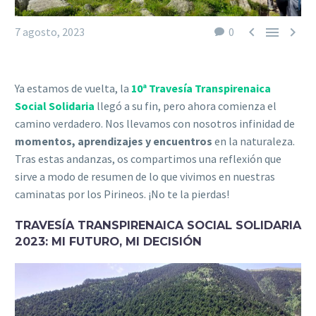



7 agosto, 2023
0
Ya estamos de vuelta, la
10ª Travesía Transpirenaica
Social Solidaria
llegó a su fin, pero ahora comienza el
camino verdadero. Nos llevamos con nosotros infinidad de
momentos, aprendizajes y encuentros
en la naturaleza.
Tras estas andanzas, os compartimos una reflexión que
sirve a modo de resumen de lo que vivimos en nuestras
caminatas por los Pirineos. ¡No te la pierdas!
TRAVESÍA TRANSPIRENAICA SOCIAL SOLIDARIA
2023: MI FUTURO, MI DECISIÓN