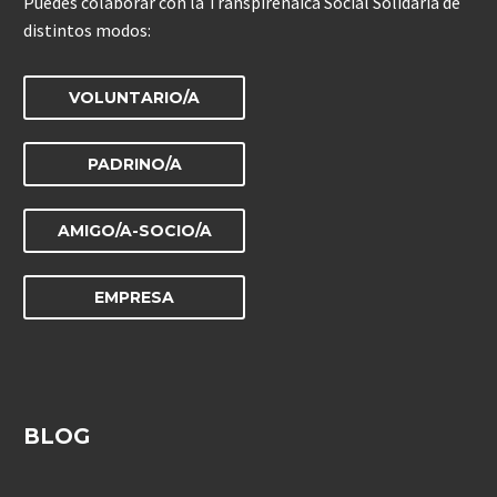
Puedes colaborar con la Transpirenaica Social Solidaria de
distintos modos:
VOLUNTARIO/A
PADRINO/A
AMIGO/A-SOCIO/A
EMPRESA
BLOG