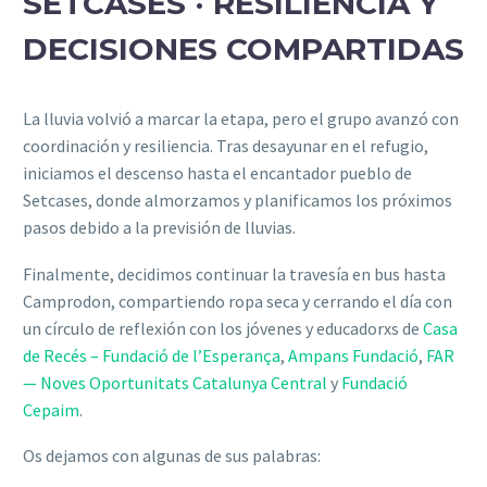
SETCASES · RESILIENCIA Y
DECISIONES COMPARTIDAS
La lluvia volvió a marcar la etapa, pero el grupo avanzó con
coordinación y resiliencia. Tras desayunar en el refugio,
iniciamos el descenso hasta el encantador pueblo de
Setcases, donde almorzamos y planificamos los próximos
pasos debido a la previsión de lluvias.
Finalmente, decidimos continuar la travesía en bus hasta
Camprodon, compartiendo ropa seca y cerrando el día con
un círculo de reflexión con los jóvenes y educadorxs de
Casa
de Recés – Fundació de l’Esperança
,
Ampans Fundació
,
FAR
— Noves Oportunitats Catalunya Central
y
Fundació
Cepaim
.
Os dejamos con algunas de sus palabras: