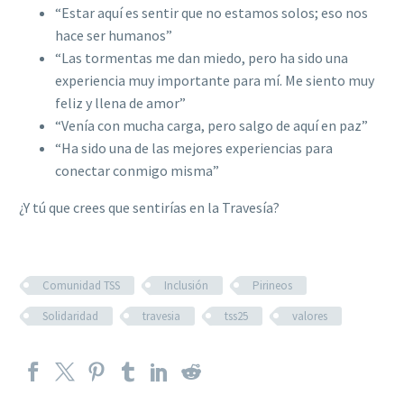
“Estar aquí es sentir que no estamos solos; eso nos
hace ser humanos”
“Las tormentas me dan miedo, pero ha sido una
experiencia muy importante para mí. Me siento muy
feliz y llena de amor”
“Venía con mucha carga, pero salgo de aquí en paz”
“Ha sido una de las mejores experiencias para
conectar conmigo misma”
¿Y tú que crees que sentirías en la Travesía?
Comunidad TSS
Inclusión
Pirineos
Solidaridad
travesia
tss25
valores