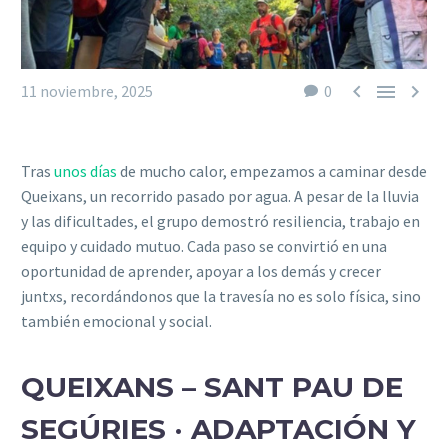



11 noviembre, 2025
0
Tras
unos días
de mucho calor, empezamos a
caminar
desde
Queixans, un recorrido pasado por agua. A pesar de la lluvia
y las dificultades, el grupo demostró resiliencia, trabajo en
equipo y cuidado mutuo. Cada paso se convirtió en una
oportunidad de aprender, apoyar a los demás y crecer
junt
x
s, recordándonos que la travesía no es solo física, sino
también emocional y social.
QUEIXANS – SANT PAU DE
SEGÚRIES · ADAPTACIÓN Y