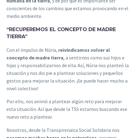
humana en la tierra
, y de por qué es importante ser
conscientes de los cambios que estamos provocando en el
medio ambiente.
“RECUPEREMOS EL CONCEPTO DE MADRE
TIERRA”
Con el impulso de Núria,
reivindicamos volver al
concepto de madre tierra
, a sentirnos como sus hijos e
hijas y responsabilizarnos de ella. Así, Núria nos planteó la
situación y nos dio pie a plantear soluciones y pequeños
gestos para mejorar la situación. ¡Se puede hacer mucho a
nivel colectivo!
Por ello, nos animó a plantear algún reto para mejorar
esta situación. Así que desde la TSS estamos buscando ese
nuevo reto a plantear.
Nosotros, desde la Transpirenaica Social Solidaria nos
pasamos muchas horas en la naturaleza
, creamos