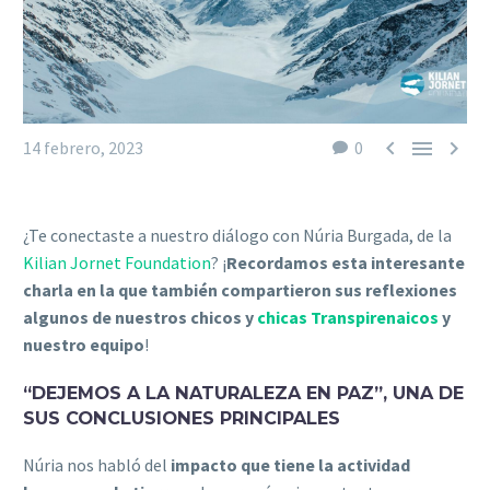



14 febrero, 2023
0
¿Te conectaste a nuestro diálogo con Núria Burgada, de la
Kilian Jornet Foundation
? ¡
Recordamos esta interesante
charla en la que también compartieron sus reflexiones
algunos de nuestros c
hicos y
chicas Transpirenaicos
y
nuestro equipo
!
“DEJEMOS A LA NATURALEZA EN PAZ”, UNA DE
SUS CONCLUSIONES PRINCIPALES
Núria nos habló del
impacto que tiene la actividad