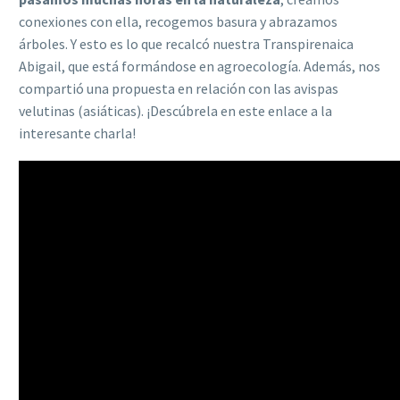
conexiones con ella, recogemos basura y abrazamos
árboles. Y esto es lo que recalcó nuestra Transpirenaica
Abigail, que está formándose en agroecología. Además, nos
compartió una propuesta en relación con las avispas
velutinas (asiáticas). ¡Descúbrela en este enlace a la
interesante charla!