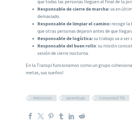
que todas las personas lleguen al final de la jo
Responsable de cierre de marcha:
va en últim
demasiado.
Responsable de limpiar el camino:
recoge la 
que otras personas dejaron antes de que llegar
Responsable de logística:
su trabajo va a ser
Responsable del buen rollo
: su misión consis
sesión de cierre nocturna.
En la Transpi funcionamos como un grupo cohesionad
metas, sus sueños!
#educacion
aprendizaje
Comunidad TSS