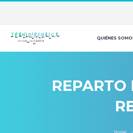
QUIÉNES SOMO
REPARTO 
R
Home