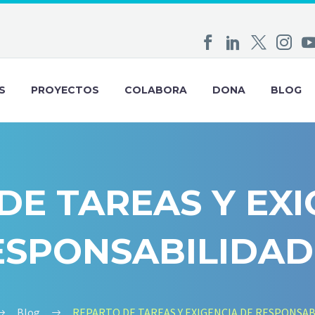
S
PROYECTOS
COLABORA
DONA
BLOG
DE TAREAS Y EXI
ESPONSABILIDAD
Blog
REPARTO DE TAREAS Y EXIGENCIA DE RESPONSAB