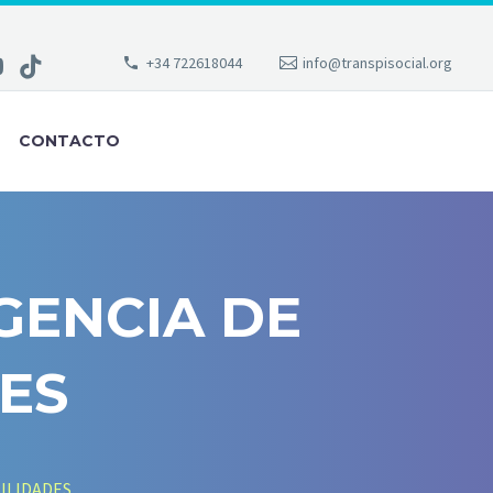
+34 722618044
info@transpisocial.org
CONTACTO
GENCIA DE
ES
ILIDADES