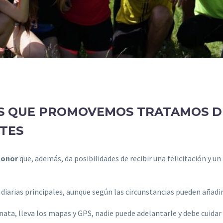
ES QUE PROMOVEMOS TRATAMOS D
TES
honor
que, además, da posibilidades de recibir una felicitación y un 
 diarias principales, aunque según las circunstancias pueden añadir
nata, lleva los mapas y GPS, nadie puede adelantarle y debe cuidar