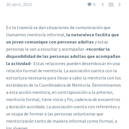



20 abril, 2023
0
En la travesía se dan situaciones de comunicación que
llamamos mentoría informal,
la naturaleza facilita que
un joven comunique con personas adultas
y estas
personas le van a escuchar y acompañar
-recordar la
disponibilidad de las personas adultas que acompañan
la actividad
– Estas relaciones pueden desembocar en una
relación formal de mentoría. La asociación cuenta con la
estructura necesaria para llevar a cabo la mentoría con los
estándares de la Coordinadora de Mentoría. Denominamos
a esta acción mentora, en contraposición a la anterior,
mentoría formal, tiene inicio y fin, cadencia de encuentros
y duración acordada. La asociación cuenta con referentes y
se ocupa de formar a las personas voluntarias que
mentorizarán tanto de manera informal como formal, a
los jóvenes.