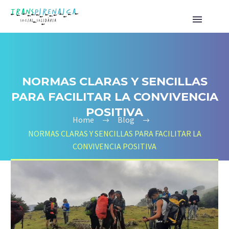
NORMAS CLARAS Y SENCILLAS
PARA FACILITAR LA CONVIVENCIA
POSITIVA
Home
Blog
NORMAS CLARAS Y SENCILLAS PARA FACILITAR LA
CONVIVENCIA POSITIVA