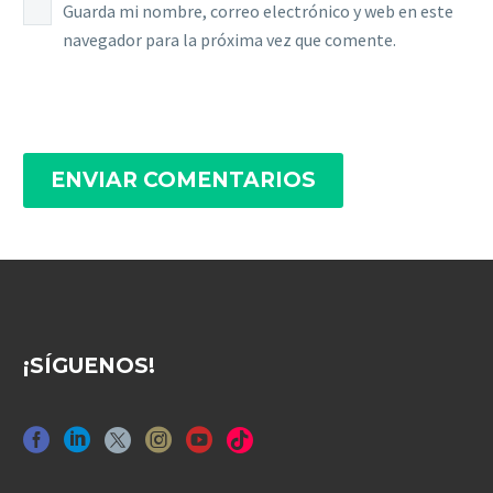
Guarda mi nombre, correo electrónico y web en este
navegador para la próxima vez que comente.
ENVIAR COMENTARIOS
¡SÍGUENOS!