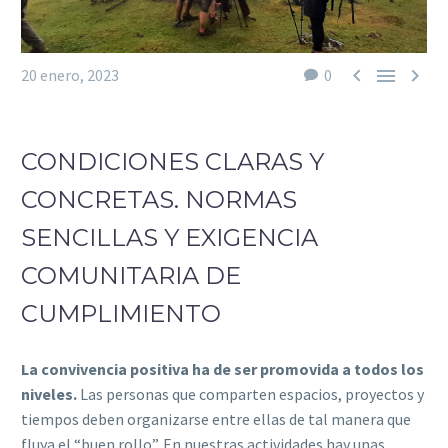



20 enero, 2023
0
CONDICIONES CLARAS Y
CONCRETAS. NORMAS
SENCILLAS Y EXIGENCIA
COMUNITARIA DE
CUMPLIMIENTO
La convivencia positiva ha de ser promovida a todos los
niveles.
Las personas que comparten espacios, proyectos y
tiempos deben organizarse entre ellas de tal manera que
fluya el “buen rollo”. En nuestras actividades hay unas