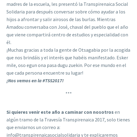
madres de la escuela, les presentó la Transpirenaica Social
Solidaria para después conversar sobre cómo ayudar a los
hijos a afrontar y salir airosos de las burlas. Mientras
Amadou conversaba con José, chaval del pueblo que el año
que viene compartirá centro de estudios y especialidad con
él.
¡Muchas gracias a toda la gente de Otsagabia por la acogida
que nos brindáis y el interés que habéis manifestado. Esker
mile, oso egun ona pasa dugu zuekin. Por ese mundo en el
que cada persona encuentre su lugar!
¡Nos vemos en la #TSS2017!
***
Si quieres venir este año a caminar con nosotros
en
algún tramo de la Travesía Transpirenaica 2017, solo tienes
que enviarnos un correo a:
info@transpirenaicasocialsolidaria y te explicaremos