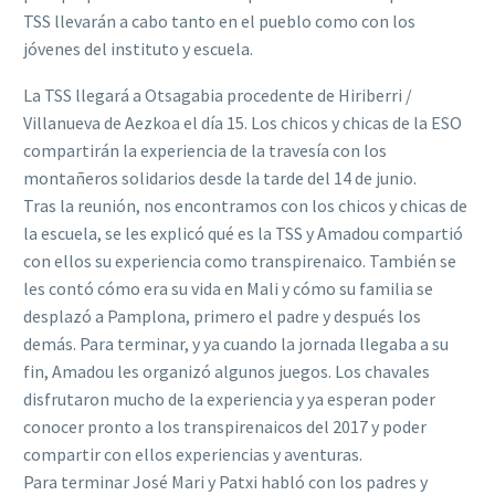
TSS llevarán a cabo tanto en el pueblo como con los
jóvenes del instituto y escuela.
L
a TSS llegará a Otsagabia procedente de Hiriberri /
Villanueva de Aezkoa el día 15. Los chicos y chicas de la ESO
compartirán la experiencia de la travesía con los
montañeros solidarios desde la tarde del 14 de junio.
Tras la reunión, nos encontramos con los chicos y chicas de
la escuela, se les explicó qué es la TSS y Amadou compartió
con ellos su experiencia como transpirenaico. También se
les contó cómo era su vida en Mali y cómo su familia se
desplazó a Pamplona, primero el padre y después los
demás. Para terminar, y ya cuando la jornada llegaba a su
fin, Amadou les organizó algunos juegos. Los chavales
disfrutaron mucho de la experiencia y ya esperan poder
conocer pronto a los transpirenaicos del 2017 y poder
compartir con ellos experiencias y aventuras.
Para terminar José Mari y Patxi habló con los padres y