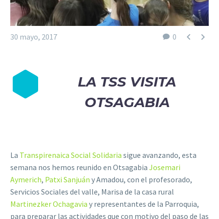


30 mayo, 2017
0
LA TSS VISITA
OTSAGABIA
La
Transpirenaica Social Solidaria
sigue avanzando, esta
semana nos hemos reunido en Otsagabia
Josemari
Aymerich
,
Patxi Sanjuán
y Amadou, con el profesorado,
Servicios Sociales del valle, Marisa de la casa rural
Martinezker Ochagavia
y representantes de la Parroquia,
para preparar las actividades que con motivo del paso de las