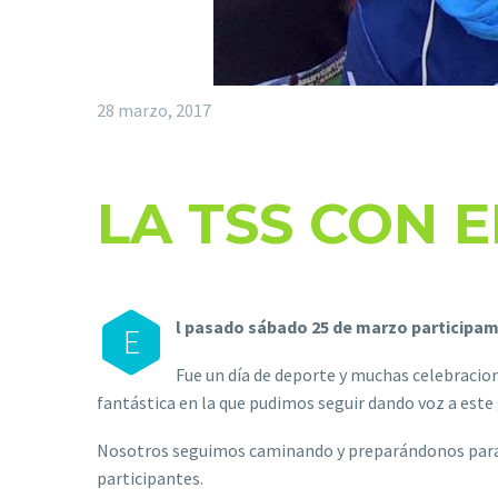
28 marzo, 2017
LA TSS CON 
l pasado sábado 25 de marzo participamo
E
Fue un día de deporte y muchas celebraci
fantástica en la que pudimos seguir dando voz a este
Nosotros seguimos caminando y preparándonos para ce
participantes.