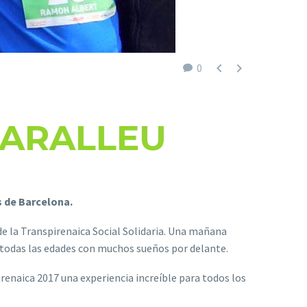


0
CARALLEU
s de Barcelona.
 la Transpirenaica Social Solidaria. Una mañana
e todas las edades con muchos sueños por delante.
enaica 2017 una experiencia increíble para todos los