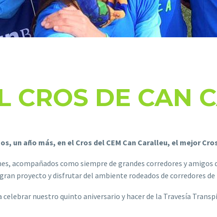
EL CROS DE CAN 
s, un año más, en el Cros del CEM Can Caralleu, el mejor Cro
ones, acompañados como siempre de grandes corredores y amigos de
 gran proyecto y disfrutar del ambiente rodeados de corredores d
lebrar nuestro quinto aniversario y hacer de la Travesía Transpir