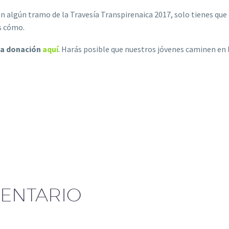
n algún tramo de la Travesía Transpirenaica 2017, solo tienes que 
s cómo.
na donación
aquí
.
Harás posible que nuestros jóvenes caminen en l
ENTARIO