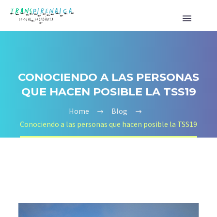
CONOCIENDO A LAS PERSONAS
QUE HACEN POSIBLE LA TSS19
Home
Blog
Conociendo a las personas que hacen posible la TSS19