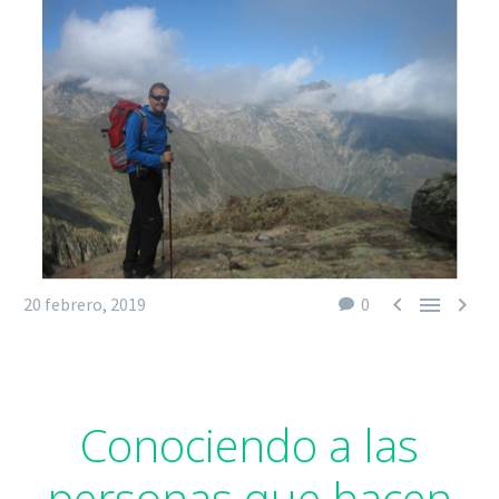



20 febrero, 2019
0
Conociendo a las
personas que hacen