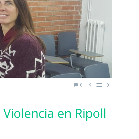



0
 Violencia en Ripoll