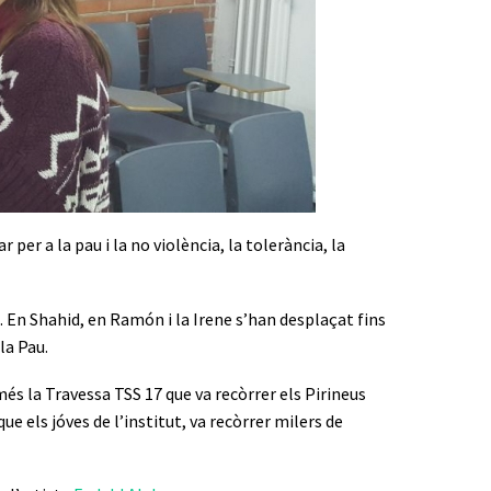
 per a la pau i la no violència, la tolerància, la
 En Shahid, en Ramón i la Irene s’han desplaçat fins
la Pau.
és la Travessa TSS 17 que va recòrrer els Pirineus
e els jóves de l’institut, va recòrrer milers de