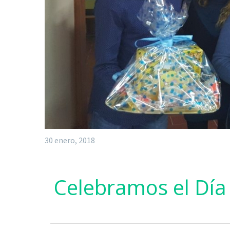
30 enero, 2018
Celebramos el Día e