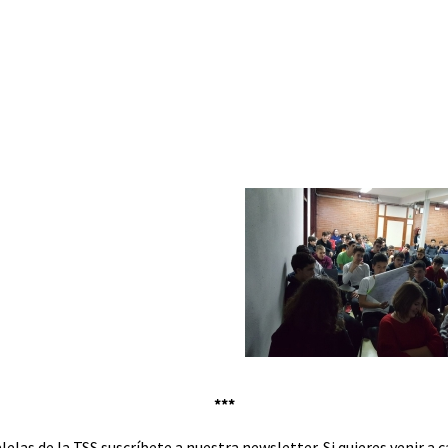
***
ralelas de la TSS suscríbete a nuestra newsletter. Si quieres venir 