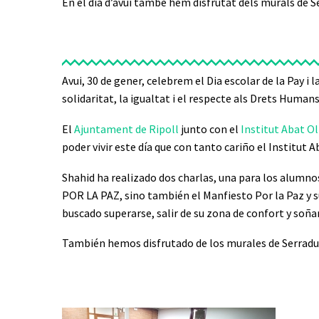
En el dia d’avui també hem disfrutat dels murals de Se
Avui, 30 de gener, celebrem el Dia escolar de la Pay i l
solidaritat, la igualtat i el respecte als Drets Humans
El
Ajuntament de Ripoll
junto con el
Institut Abat Ol
poder vivir este día que con tanto cariño el Institut 
Shahid ha realizado dos charlas, una para los alumnos 
POR LA PAZ, sino también el Manfiesto Por la Paz y su
buscado superarse, salir de su zona de confort y so
También hemos disfrutado de los murales de Serraduras