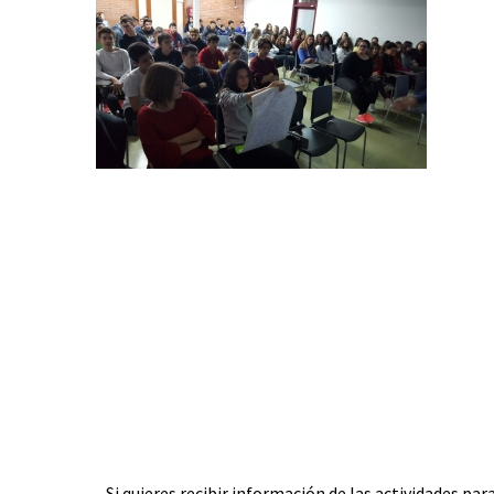
Si quieres recibir información de las actividades pa