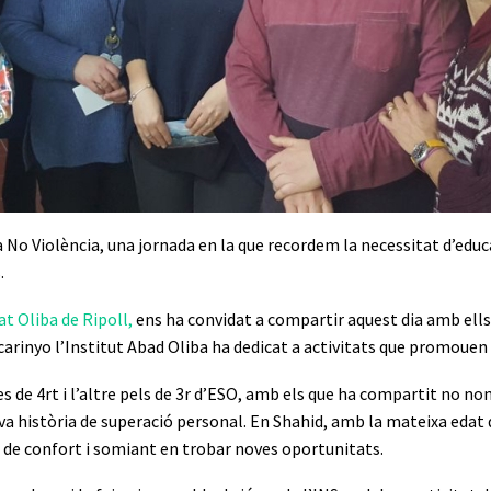
a No Violència, una jornada en la que recordem la necessitat d’educar
.
at Oliba de Ripoll
,
ens ha convidat a compartir aquest dia amb ells.
carinyo l’Institut Abad Oliba ha dedicat a activitats que promouen 
 de 4rt i l’altre pels de 3r d’ESO, amb els que ha compartit no nom
a història de superació personal. En Shahid, amb la mateixa edat qu
a de confort i somiant en trobar noves oportunitats.