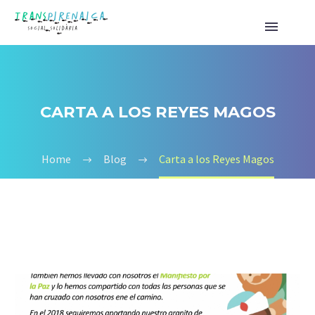
CARTA A LOS REYES MAGOS
Home
Blog
Carta a los Reyes Magos