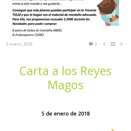



5 enero, 2018
0
Carta a los Reyes
Magos
5 de enero de 2018