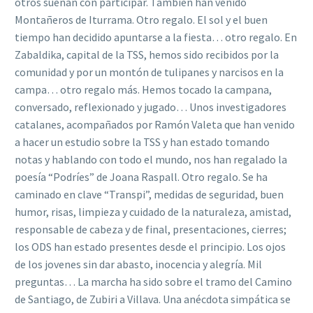
otros sueñan con participar. También han venido
Montañeros de Iturrama. Otro regalo. El sol y el buen
tiempo han decidido apuntarse a la fiesta… otro regalo. En
Zabaldika, capital de la TSS, hemos sido recibidos por la
comunidad y por un montón de tulipanes y narcisos en la
campa… otro regalo más. Hemos tocado la campana,
conversado, reflexionado y jugado… Unos investigadores
catalanes, acompañados por Ramón Valeta que han venido
a hacer un estudio sobre la TSS y han estado tomando
notas y hablando con todo el mundo, nos han regalado la
poesía “Podríes” de Joana Raspall. Otro regalo. Se ha
caminado en clave “Transpi”, medidas de seguridad, buen
humor, risas, limpieza y cuidado de la naturaleza, amistad,
responsable de cabeza y de final, presentaciones, cierres;
los ODS han estado presentes desde el principio. Los ojos
de los jovenes sin dar abasto, inocencia y alegría. Mil
preguntas… La marcha ha sido sobre el tramo del Camino
de Santiago, de Zubiri a Villava. Una anécdota simpática se