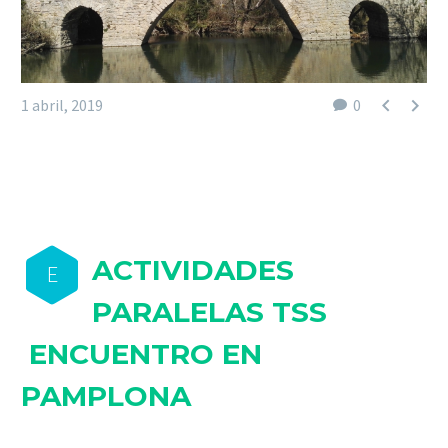


1 abril, 2019
0
ACTIVIDADES
E
PARALELAS TSS
ENCUENTRO EN
PAMPLONA