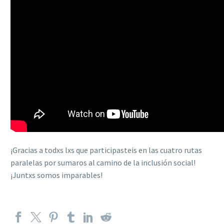
¡Gracias a todxs lxs que participasteis en las cuatro rutas
paralelas por sumaros al camino de la inclusión social!
¡Juntxs somos imparables!