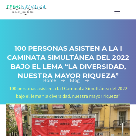
100 PERSONAS ASISTEN A LA I
CAMINATA SIMULTÁNEA DEL 2022
BAJO EL LEMA “LA DIVERSIDAD,
NUESTRA MAYOR RIQUEZA”
Home
Blog
100 personas asisten a la I Caminata Simultánea del 2022
bajo el lema “la diversidad, nuestra mayor riqueza”