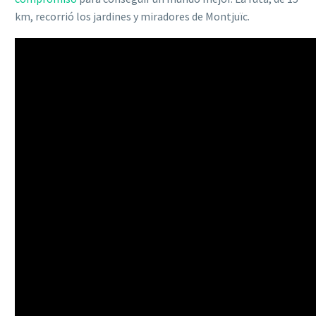
km, recorrió los jardines y miradores de Montjuïc.