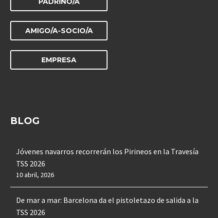
PADRINO/A
AMIGO/A-SOCIO/A
EMPRESA
BLOG
Jóvenes navarros recorrerán los Pirineos en la Travesía
TSS 2026
10 abril, 2026
De mar a mar: Barcelona da el pistoletazo de salida a la
TSS 2026