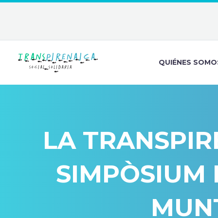
QUIÉNES SOMO
LA TRANSPIRE
SIMPÒSIUM 
MUNT