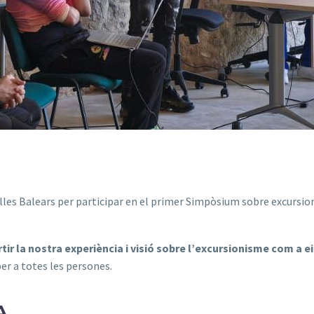
 Illes Balears per participar en el primer Simpòsium sobre excursio
ir la nostra experiència i visió sobre l’excursionisme com a ei
er a totes les persones.
A