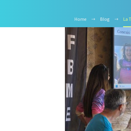
Home
Blog
La 