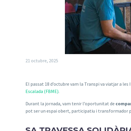
21 octubre, 2025
El passat 18 d’octubre vam la Transpi va viatjar a les
Escalada (FBME)
.
Durant la jornada, vam tenir l’oportunitat de
compart
pot ser un espai obert, participatiu i transformador p
SA TRAVESSA SOLIDÀRI