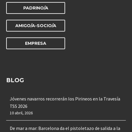
PADRINO/A
AMIGO/A-SOCIO/A
EMPRESA
BLOG
Jóvenes navarros recorrerán los Pirineos en la Travesía
TSS 2026
10 abril, 2026
De mar a mar: Barcelona da el pistoletazo de salida a la