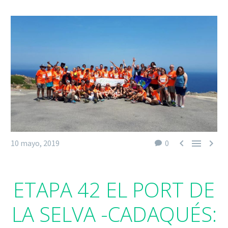



10 mayo, 2019
0
ETAPA 42 EL PORT DE
LA SELVA -CADAQUÉS: