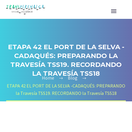
ETAPA 42 EL PORT DE LA SELVA -
CADAQUÉS: PREPARANDO LA
TRAVESÍA TSS19. RECORDANDO
LA TRAVESÍA TSS18
Home
Blog
ETAPA 42 EL PORT DE LA SELVA -CADAQUÉS: PREPARANDO
la Travesía TSS19. RECORDANDO la Travesía TSS18