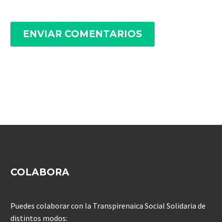
ENVIAR COMENTARIOS
COLABORA
Puedes colaborar con la Transpirenaica Social Solidaria de
distintos modos: