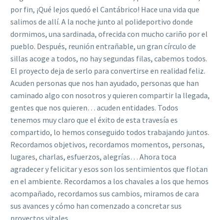
por fin, ¡Qué lejos quedó el Cantábrico! Hace una vida que
salimos de allí. A la noche junto al polideportivo donde
dormimos, una sardinada, ofrecida con mucho cariño por el
pueblo. Después, reunión entrañable, un gran círculo de
sillas acoge a todos, no hay segundas filas, cabemos todos.
El proyecto deja de serlo para convertirse en realidad feliz.
Acuden personas que nos han ayudado, personas que han
caminado algo con nosotros y quieren compartir la llegada,
gentes que nos quieren… acuden entidades. Todos
tenemos muy claro que el éxito de esta travesía es
compartido, lo hemos conseguido todos trabajando juntos.
Recordamos objetivos, recordamos momentos, personas,
lugares, charlas, esfuerzos, alegrías… Ahora toca
agradecer y felicitar y esos son los sentimientos que flotan
en el ambiente. Recordamos a los chavales a los que hemos
acompañado, recordamos sus cambios, miramos de cara
sus avances y cómo han comenzado a concretar sus
proyectos vitales.