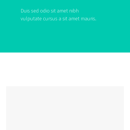
Duis sed odio sit amet nibh
vulputate cursus a sit amet mauris.