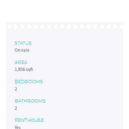
STATUS
On sale
AREA
1,856 sqft
BEDROOMS
2
BATHROOMS
2
PENTHOUSE
Yes