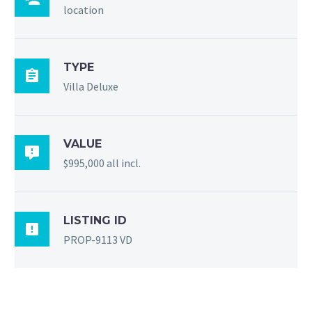
location
TYPE

Villa Deluxe
VALUE

$995,000 all incl.
LISTING ID

PROP-9113 VD