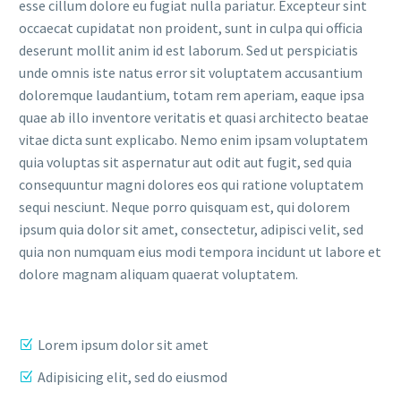
esse cillum dolore eu fugiat nulla pariatur. Excepteur sint
occaecat cupidatat non proident, sunt in culpa qui officia
deserunt mollit anim id est laborum. Sed ut perspiciatis
unde omnis iste natus error sit voluptatem accusantium
doloremque laudantium, totam rem aperiam, eaque ipsa
quae ab illo inventore veritatis et quasi architecto beatae
vitae dicta sunt explicabo. Nemo enim ipsam voluptatem
quia voluptas sit aspernatur aut odit aut fugit, sed quia
consequuntur magni dolores eos qui ratione voluptatem
sequi nesciunt. Neque porro quisquam est, qui dolorem
ipsum quia dolor sit amet, consectetur, adipisci velit, sed
quia non numquam eius modi tempora incidunt ut labore et
dolore magnam aliquam quaerat voluptatem.
Lorem ipsum dolor sit amet
Adipisicing elit, sed do eiusmod