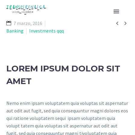


7 marzo, 2016
Banking
Investments qqq
LOREM IPSUM DOLOR SIT
AMET
Nemo enim ipsam voluptatem quia voluptas sit aspernatur
aut odit aut fugit, sed quia consequuntur magni dolores eos
qui ratione voluptatem sequi ipsam voluptatem quia
volupt tatem quia voluptas sit aspernatur aut odit aut
fugit, sed quia consequuntur magni tivoluptatem quia