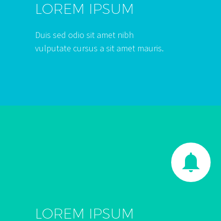
LOREM IPSUM
Duis sed odio sit amet nibh
vulputate cursus a sit amet mauris.


LOREM IPSUM