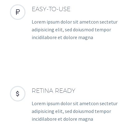
EASY-TO-USE


Lorem ipsum dolor sit ametcon sectetur
adipisicing elit, sed doiusmod tempor
incidilabore et dolore magna
RETINA READY


Lorem ipsum dolor sit ametcon sectetur
adipisicing elit, sed doiusmod tempor
incidilabore et dolore magna