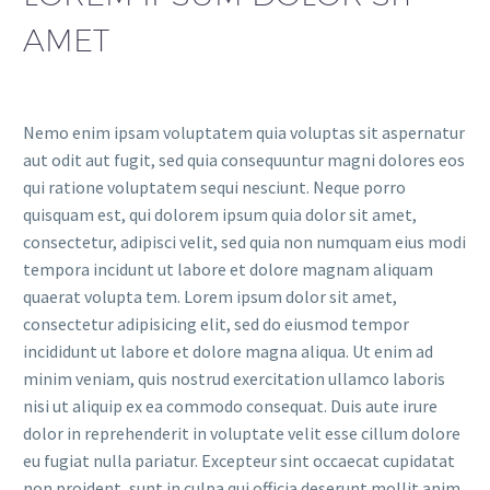
AMET
Nemo enim ipsam voluptatem quia voluptas sit aspernatur
aut odit aut fugit, sed quia consequuntur magni dolores eos
qui ratione voluptatem sequi nesciunt. Neque porro
quisquam est, qui dolorem ipsum quia dolor sit amet,
consectetur, adipisci velit, sed quia non numquam eius modi
tempora incidunt ut labore et dolore magnam aliquam
quaerat volupta tem. Lorem ipsum dolor sit amet,
consectetur adipisicing elit, sed do eiusmod tempor
incididunt ut labore et dolore magna aliqua. Ut enim ad
minim veniam, quis nostrud exercitation ullamco laboris
nisi ut aliquip ex ea commodo consequat. Duis aute irure
dolor in reprehenderit in voluptate velit esse cillum dolore
eu fugiat nulla pariatur. Excepteur sint occaecat cupidatat
non proident, sunt in culpa qui officia deserunt mollit anim