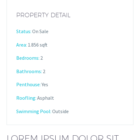
PROPERTY DETAIL
Status:
On Sale
Area:
1.856 sqft
Bedrooms:
2
Bathrooms
:
2
Penthouse:
Yes
Roofling:
Asphalt
Swimming Pool:
Outside
LOREM IPSUM DOLOR SIT