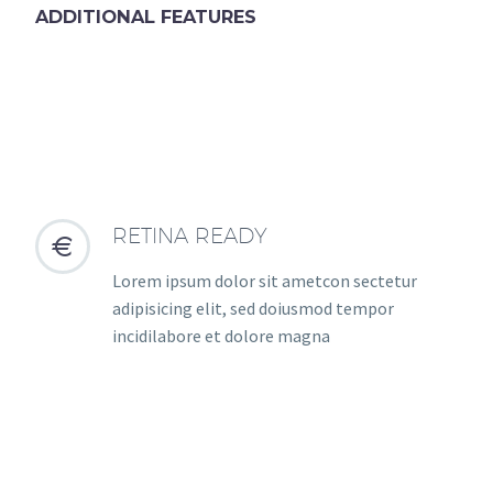
ADDITIONAL FEATURES
RETINA READY


Lorem ipsum dolor sit ametcon sectetur
adipisicing elit, sed doiusmod tempor
incidilabore et dolore magna