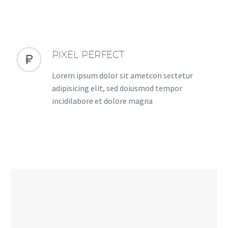
PIXEL PERFECT


Lorem ipsum dolor sit ametcon sectetur
adipisicing elit, sed doiusmod tempor
incidilabore et dolore magna