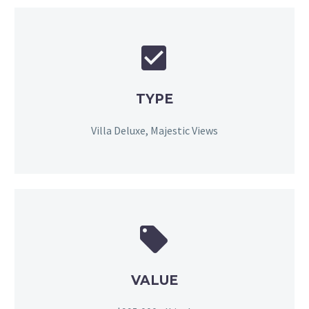


TYPE
Villa Deluxe, Majestic Views


VALUE