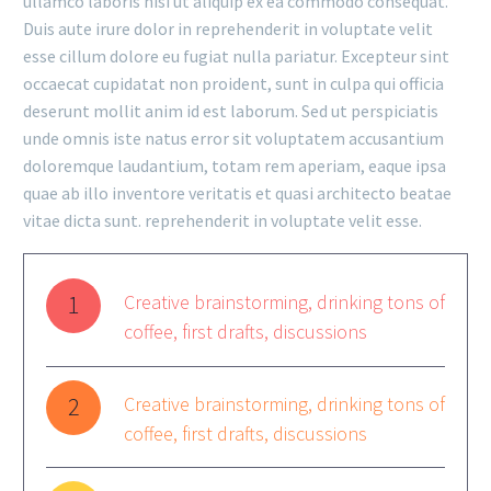
ullamco laboris nisi ut aliquip ex ea commodo consequat.
Duis aute irure dolor in reprehenderit in voluptate velit
esse cillum dolore eu fugiat nulla pariatur. Excepteur sint
occaecat cupidatat non proident, sunt in culpa qui officia
deserunt mollit anim id est laborum. Sed ut perspiciatis
unde omnis iste natus error sit voluptatem accusantium
doloremque laudantium, totam rem aperiam, eaque ipsa
quae ab illo inventore veritatis et quasi architecto beatae
vitae dicta sunt. reprehenderit in voluptate velit esse.
1
Creative brainstorming, drinking tons of
coffee, first drafts, discussions
2
Creative brainstorming, drinking tons of
coffee, first drafts, discussions