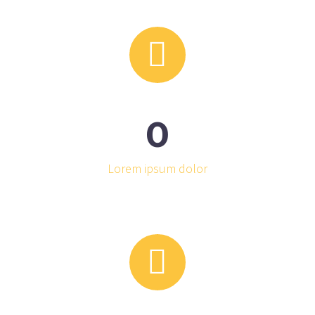


0
Lorem ipsum dolor

