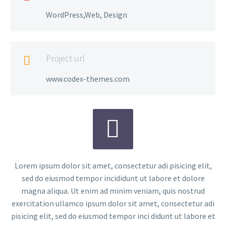
WordPress,Web, Design
Project url

www.codex-themes.com


Lorem ipsum dolor sit amet, consectetur adi pisicing elit,
sed do eiusmod tempor incididunt ut labore et dolore
magna aliqua. Ut enim ad minim veniam, quis nostrud
exercitation ullamco ipsum dolor sit amet, consectetur adi
pisicing elit, sed do eiusmod tempor inci didunt ut labore et