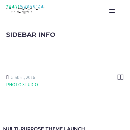
SIDEBAR INFO


5 abril, 2016
PHOTO STUDIO
MULTI-PURPOSE THEME LAUNCH