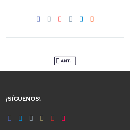
ANT.
¡SÍGUENOS!