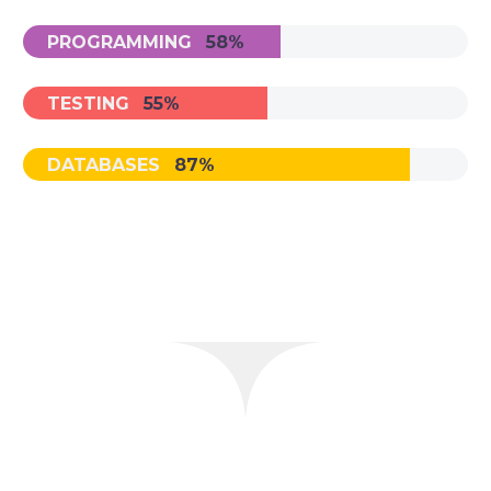
PROGRAMMING
58%
TESTING
55%
DATABASES
87%