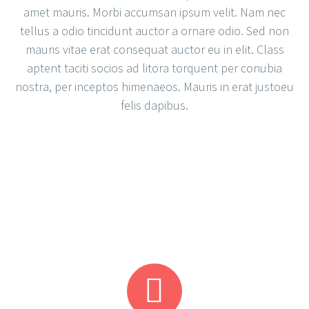
amet mauris. Morbi accumsan ipsum velit. Nam nec
tellus a odio tincidunt auctor a ornare odio. Sed non
mauris vitae erat consequat auctor eu in elit. Class
aptent taciti socios ad litora torquent per conubia
nostra, per inceptos himenaeos. Mauris in erat justoeu
felis dapibus.

