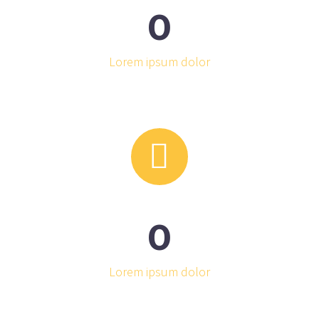
0
Lorem ipsum dolor


0
Lorem ipsum dolor