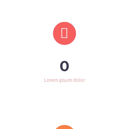


0
Lorem ipsum dolor