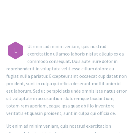
MAIN STEPS & RESULTS
Ut enim ad minim veniam, quis nostrud
L
exercitation ullamco laboris nisi ut aliquip ex ea
commodo consequat. Duis aute irure dolor in
reprehenderit in voluptate velit esse cillum dolore eu
fugiat nulla pariatur. Excepteur sint occaecat cupidatat non
proident, sunt in culpa qui officia deserunt mollit anim id
est laborum. Sed ut perspiciatis unde omnis iste natus error
sit voluptatem accusantium doloremque laudantium,
totam rem aperiam, eaque ipsa quae ab illo inventore
veritatis et quasin proident, sunt in culpa qui officia de.
Ut enim ad minim veniam, quis nostrud exercitation