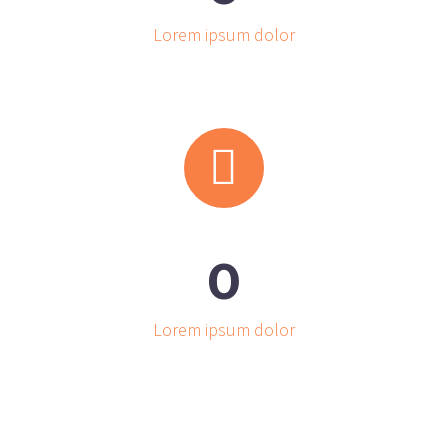
Lorem ipsum dolor


0
Lorem ipsum dolor