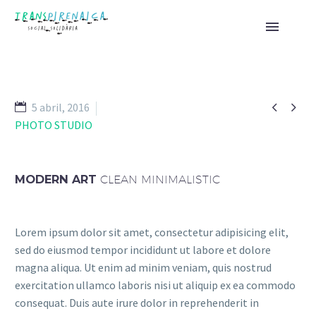


5 abril, 2016
PHOTO STUDIO
MODERN ART
CLEAN MINIMALISTIC
Lorem ipsum dolor sit amet, consectetur adipisicing elit,
sed do eiusmod tempor incididunt ut labore et dolore
magna aliqua. Ut enim ad minim veniam, quis nostrud
exercitation ullamco laboris nisi ut aliquip ex ea commodo
consequat. Duis aute irure dolor in reprehenderit in