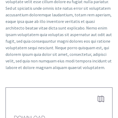
voluptate velit esse cillum dolore eu fugiat nulla pariatur.
Sed ut spiciatis unde omnis iste natus error sit voluptatem
accusantium doloremque laudantium, totam rem aperiam,
eaque ipsa quae ab illo inventore veritatis et quasi
architecto beatae vitae dicta sunt explicabo. Nemo enim
ipsam voluptatem quia voluptas sit aspernatur aut odit aut
fugit, sed quia consequuntur magni dolores eos qui ratione
voluptatem sequi nesciunt. Neque porro quisquam est, qui
dolorem ipsum quia dolor sit amet, consectetur, adipisci
velit, sed quia non numquam eius modi tempora incidunt ut
labore et dolore magnam aliquam quaerat voluptatem.


DOWNLOAD