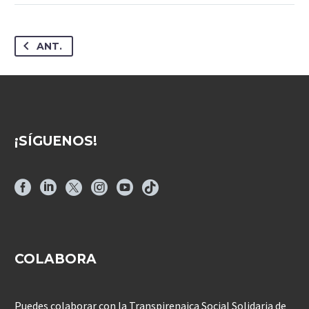
ANT.
¡SÍGUENOS!
COLABORA
Puedes colaborar con la Transpirenaica Social Solidaria de