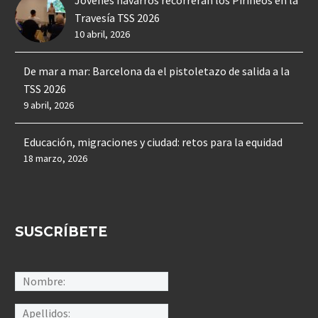
Jóvenes navarros recorrerán los Pirineos en la
Travesía TSS 2026
10 abril, 2026
De mar a mar: Barcelona da el pistoletazo de salida a la
TSS 2026
9 abril, 2026
Educación, migraciones y ciudad: retos para la equidad
18 marzo, 2026
SUSCRÍBETE