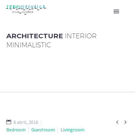
ARCHITECTURE
INTERIOR
MINIMALISTIC


6 abril, 2016
Bedroom
Guestroom
Livingroom