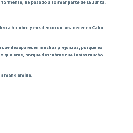
eriormente, he pasado a formar parte de la Junta.
ro a hombro y en silencio un amanecer en Cabo
orque desaparecen muchos prejuicios, porque es
 lo que eres, porque descubres que tenías mucho
ran mano amiga.