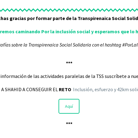
has gracias por formar parte de la Transpirenaica Social Solid
iremos caminando Por la inclusión social y esperamos que lo 
rafías sobre la Transpirenaica Social Solidaria con el hashtag
#PorLaI
***
r información de las actividades paralelas de la TSS suscríbete a n
 A SHAHID A CONSEGUIR EL
RETO
Inclusión, esfuerzo y 42km soli
Aquí
***