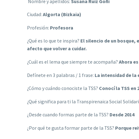
Nombre y apellidos:
Susana Ruiz Goñi
Ciudad:
Algorta (Bizkaia)
Profesión:
Profesora
¿Qué es lo que te inspira?
El silencio de un bosque, 
afecto que volver a cuidar.
¿Cuál es el lema que siempre te acompaña?
Ahora es
Defínete en 3 palabras / 1 frase:
La intensidad de la
¿Cómo y cuándo conociste la TSS?
Conocí la TSS en 
¿Qué significa para ti la Transpirenaica Social Solidar
¿Desde cuando formas parte de la TSS?
Desde 2014
¿Por qué te gusta formar parte de la TSS?
Porque rei