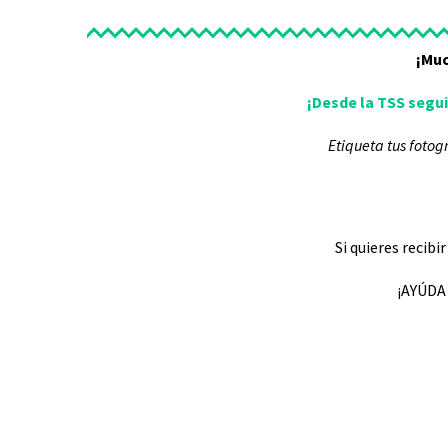
¡Muc
¡Desde la TSS segu
Etiqueta tus fotog
Si quieres recibi
¡AYÚDA