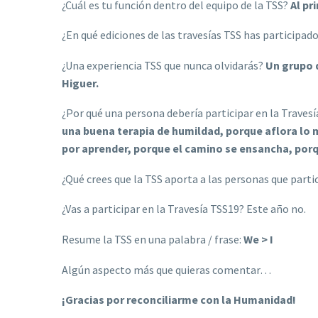
¿Cuál es tu función dentro del equipo de la TSS?
Al pr
¿En qué ediciones de las travesías TSS has participad
¿Una experiencia TSS que nunca olvidarás?
Un grupo 
Higuer.
¿Por qué una persona debería participar en la Traves
una buena terapia de humildad, porque aflora lo 
por aprender, porque el camino se ensancha, p
¿Qué crees que la TSS aporta a las personas que part
¿Vas a participar en la Travesía TSS19? Este año no.
Resume la TSS en una palabra / frase:
We > I
Algún aspecto más que quieras comentar…
¡Gracias por reconciliarme con la Humanidad!