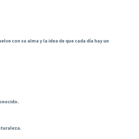
uelve con su alma y la idea de que cada día hay un
onocido.
aturaleza.