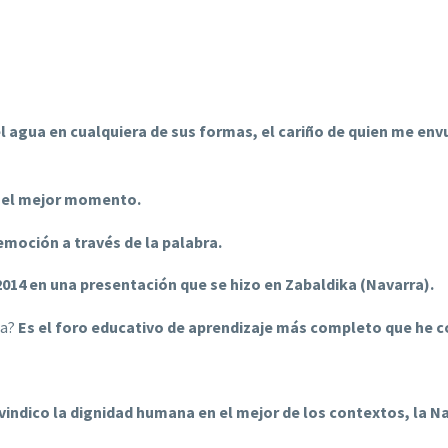
el agua en cualquiera de sus formas, el cariño de quien me env
 el mejor momento.
 emoción a través de la palabra.
2014 en una presentación que se hizo en Zabaldika (Navarra).
ia?
Es el foro educativo de aprendizaje más completo que he c
vindico la dignidad humana en el mejor de los contextos, la N