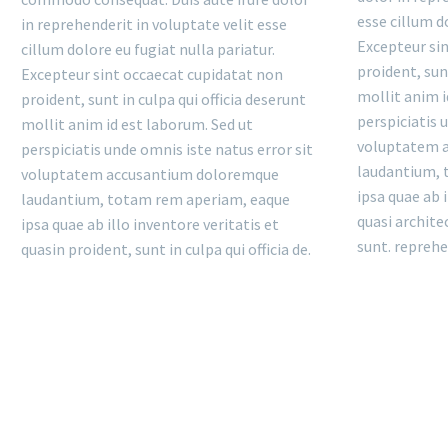
esse cillum d
in reprehenderit in voluptate velit esse
Excepteur si
cillum dolore eu fugiat nulla pariatur.
proident, sunt
Excepteur sint occaecat cupidatat non
mollit anim i
proident, sunt in culpa qui officia deserunt
perspiciatis 
mollit anim id est laborum. Sed ut
voluptatem 
perspiciatis unde omnis iste natus error sit
laudantium, 
voluptatem accusantium doloremque
ipsa quae ab i
laudantium, totam rem aperiam, eaque
quasi archite
ipsa quae ab illo inventore veritatis et
sunt. reprehe
quasin proident, sunt in culpa qui officia de.