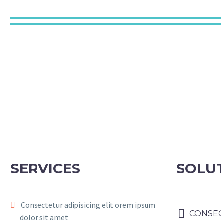
SERVICES
SOLU
Consectetur adipisicing elit orem ipsum
CONSEC
dolor sit amet