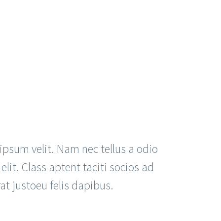
ipsum velit. Nam nec tellus a odio
lit. Class aptent taciti socios ad
at justoeu felis dapibus.