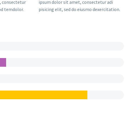
, consectetur
ipsum dolor sit amet, consectetur adi
mod temdolor.
pisicing elit, sed do eiusmo dexercitation.