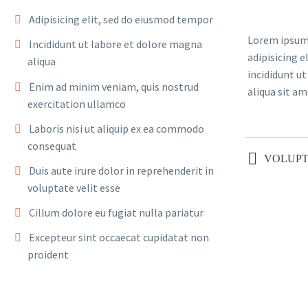
Adipisicing elit, sed do eiusmod tempor
Lorem ipsum 
Incididunt ut labore et dolore magna
adipisicing 
aliqua
incididunt u
Enim ad minim veniam, quis nostrud
aliqua sit am
exercitation ullamco
Laboris nisi ut aliquip ex ea commodo
consequat
VOLUPT
Duis aute irure dolor in reprehenderit in
voluptate velit esse
Cillum dolore eu fugiat nulla pariatur
Excepteur sint occaecat cupidatat non
proident