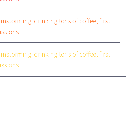
instorming, drinking tons of coffee, first
ussions
instorming, drinking tons of coffee, first
ussions