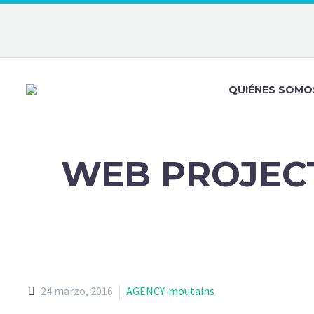
QUIÉNES SOMO
WEB PROJEC
24 marzo, 2016
AGENCY-moutains