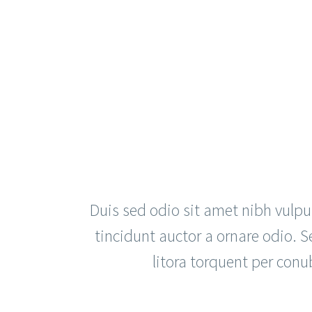
Duis sed odio sit amet nibh vulpu
tincidunt auctor a ornare odio. S
litora torquent per conu