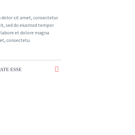
dolor sit amet, consectetur
elit, sed do eiusmod tempor
t labore et dolore magna
et, consectetu.
ATE ESSE