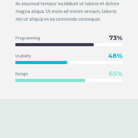
do eiusmod tempor incididunt ut labore et dolore
magna aliqua. Ut enim ad minim veniam, laboris
nisi ut aliquip ex ea commodo consequat.
73%
Programming
48%
Usability
65%
Design