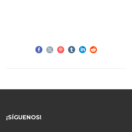
¡SÍGUENOS!