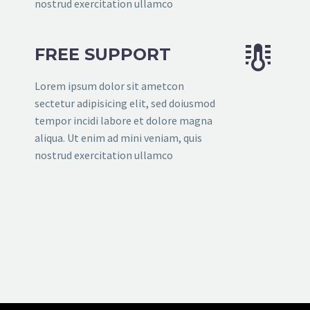
nostrud exercitation ullamco


FREE SUPPORT
Lorem ipsum dolor sit ametcon
sectetur adipisicing elit, sed doiusmod
tempor incidi labore et dolore magna
aliqua. Ut enim ad mini veniam, quis
nostrud exercitation ullamco