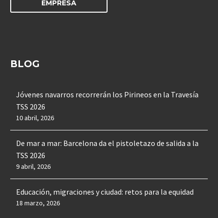
EMPRESA
BLOG
Jóvenes navarros recorrerán los Pirineos en la Travesía
TSS 2026
10 abril, 2026
De mar a mar: Barcelona da el pistoletazo de salida a la
TSS 2026
9 abril, 2026
Educación, migraciones y ciudad: retos para la equidad
18 marzo, 2026