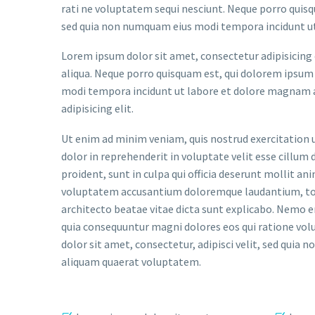
rati ne voluptatem sequi nesciunt. Neque porro quisqu
sed quia non numquam eius modi tempora incidunt u
Lorem ipsum dolor sit amet, consectetur adipisicing 
aliqua. Neque porro quisquam est, qui dolorem ipsum q
modi tempora incidunt ut labore et dolore magnam a
adipisicing elit.
Ut enim ad minim veniam, quis nostrud exercitation u
dolor in reprehenderit in voluptate velit esse cillum 
proident, sunt in culpa qui officia deserunt mollit an
voluptatem accusantium doloremque laudantium, tota
architecto beatae vitae dicta sunt explicabo. Nemo e
quia consequuntur magni dolores eos qui ratione vol
dolor sit amet, consectetur, adipisci velit, sed qu
aliquam quaerat voluptatem.