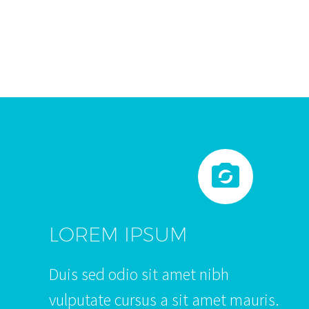


LOREM IPSUM
Duis sed odio sit amet nibh
vulputate cursus a sit amet mauris.