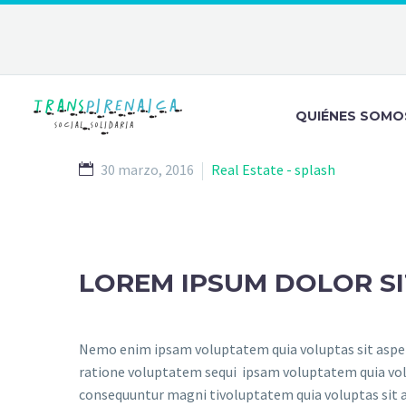
QUIÉNES SOMO
30 marzo, 2016
Real Estate - splash
LOREM IPSUM DOLOR S
Nemo enim ipsam voluptatem quia voluptas sit aspern
ratione voluptatem sequi ipsam voluptatem quia volup
consequuntur magni tivoluptatem quia voluptas sit a