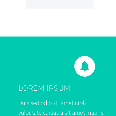


LOREM IPSUM
Duis sed odio sit amet nibh
vulputate cursus a sit amet mauris.