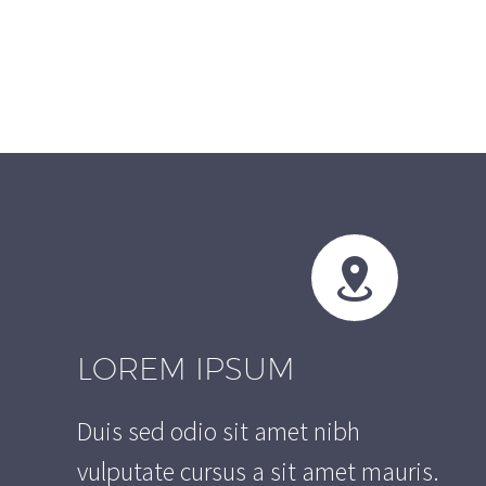


LOREM IPSUM
Duis sed odio sit amet nibh
vulputate cursus a sit amet mauris.