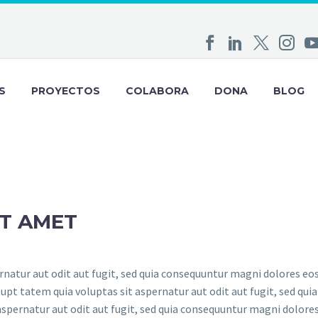
S
PROYECTOS
COLABORA
DONA
BLOG
IT AMET
atur aut odit aut fugit, sed quia consequuntur magni dolores eos
t tatem quia voluptas sit aspernatur aut odit aut fugit, sed quia
spernatur aut odit aut fugit, sed quia consequuntur magni dolores