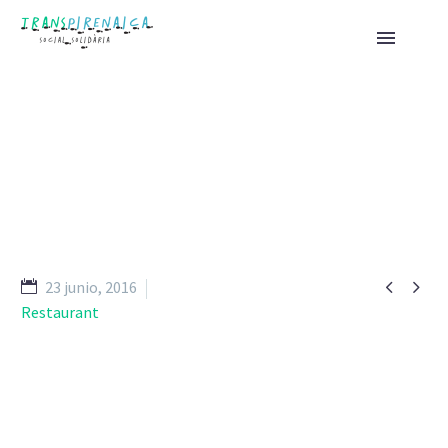
SOUP


23 junio, 2016
Restaurant