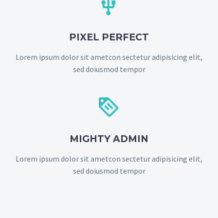


PIXEL PERFECT
Lorem ipsum dolor sit ametcon sectetur adipisicing elit,
sed doiusmod tempor


MIGHTY ADMIN
Lorem ipsum dolor sit ametcon sectetur adipisicing elit,
sed doiusmod tempor