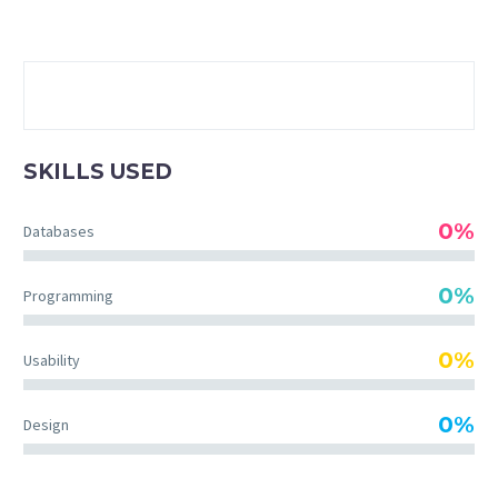
SKILLS USED
0%
Databases
0%
Programming
0%
Usability
0%
Design