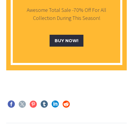
Awesome Total Sale -70% Off For All
Collection During This Season!
BUY NOW!