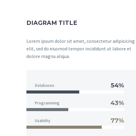
DIAGRAM TITLE
Lorem ipsum dolor sit amet, consectetur adipisicing
elit, sed do eiusmod tempor incididunt ut labore et
dolore magna aliqua.
54%
Databases
43%
Programming
77%
Usability