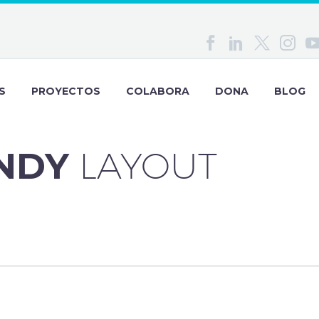
S
PROYECTOS
COLABORA
DONA
BLOG
ENDY
LAYOUT