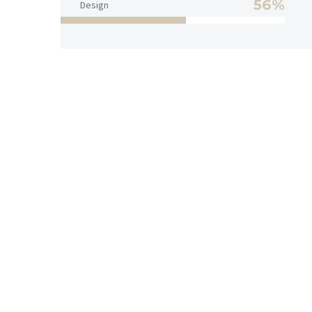
56%
Design