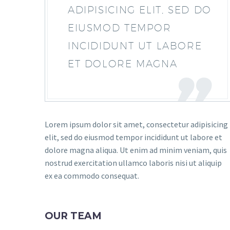
ADIPISICING ELIT, SED DO
EIUSMOD TEMPOR
INCIDIDUNT UT LABORE
ET DOLORE MAGNA
Lorem ipsum dolor sit amet, consectetur adipisicing
elit, sed do eiusmod tempor incididunt ut labore et
dolore magna aliqua. Ut enim ad minim veniam, quis
nostrud exercitation ullamco laboris nisi ut aliquip
ex ea commodo consequat.
OUR TEAM