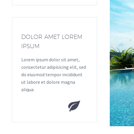
DOLOR AMET LOREM
IPSUM
Lorem ipsum dolor sit amet,
consectetur adipisicing elit, sed
do eiusmod tempor incididunt
ut labore et dolore magna
aliqua.

