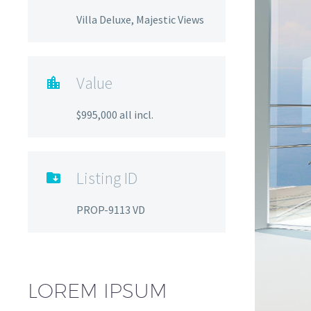
Villa Deluxe, Majestic Views
Value

$995,000 all incl.
Listing ID

PROP-9113 VD
LOREM IPSUM