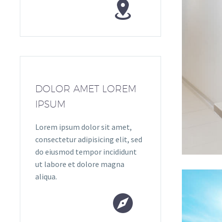


DOLOR AMET LOREM
IPSUM
Lorem ipsum dolor sit amet,
consectetur adipisicing elit, sed
do eiusmod tempor incididunt
ut labore et dolore magna
aliqua.

