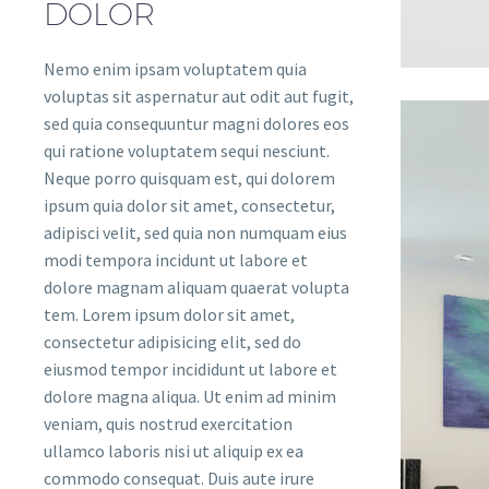
DOLOR
Nemo enim ipsam voluptatem quia
voluptas sit aspernatur aut odit aut fugit,
sed quia consequuntur magni dolores eos
qui ratione voluptatem sequi nesciunt.
Neque porro quisquam est, qui dolorem
ipsum quia dolor sit amet, consectetur,
adipisci velit, sed quia non numquam eius
modi tempora incidunt ut labore et
dolore magnam aliquam quaerat volupta
tem. Lorem ipsum dolor sit amet,
consectetur adipisicing elit, sed do
eiusmod tempor incididunt ut labore et
dolore magna aliqua. Ut enim ad minim
veniam, quis nostrud exercitation
ullamco laboris nisi ut aliquip ex ea
commodo consequat. Duis aute irure