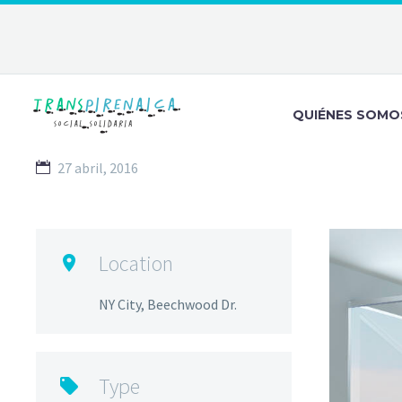
QUIÉNES SOMO
27 abril, 2016
Location

NY City, Beechwood Dr.
Type
