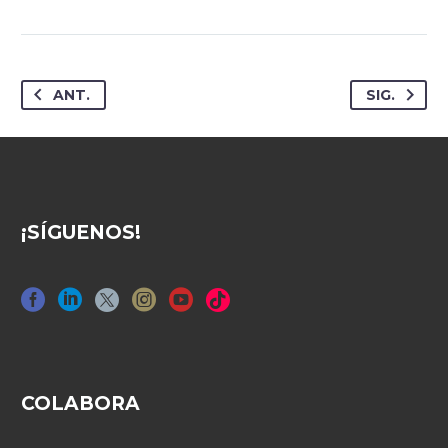
ANT.
SIG.
¡SÍGUENOS!
COLABORA