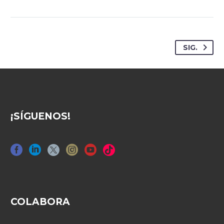
SIG.
¡SÍGUENOS!
COLABORA