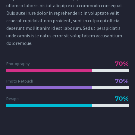
ullamco laboris nisi ut aliquip ex ea commodo consequat.
Duis aute irure dolor in reprehenderit in voluptate velit
ccaecat cupidatat non proident, sunt in culpa qui officia
deserunt mollit anim id est laborum. Sed ut perspiciatis
unde omnis iste natus error sit voluptatem accusantium
doloremque.
70%
Photography
70%
Photo Retouch
70%
Design