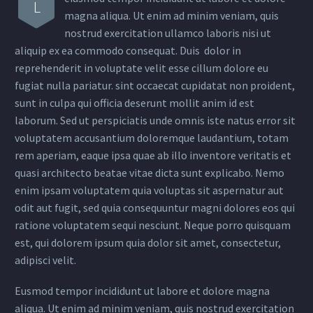
L
magna aliqua. Ut enim ad minim veniam, quis
nostrud exercitation ullamco laboris nisi ut
aliquip ex ea commodo consequat. Duis dolor in
reprehenderit in voluptate velit esse cillum dolore eu
fugiat nulla pariatur. sint occaecat cupidatat non proident,
sunt in culpa qui officia deserunt mollit anim id est
laborum. Sed ut perspiciatis unde omnis iste natus error sit
voluptatem accusantium doloremque laudantium, totam
rem aperiam, eaque ipsa quae ab illo inventore veritatis et
quasi architecto beatae vitae dicta sunt explicabo. Nemo
enim ipsam voluptatem quia voluptas sit aspernatur aut
odit aut fugit, sed quia consequuntur magni dolores eos qui
ratione voluptatem sequi nesciunt. Neque porro quisquam
est, qui dolorem ipsum quia dolor sit amet, consectetur,
adipisci velit.
Eusmod tempor incididunt ut labore et dolore magna
aliqua. Ut enim ad minim veniam, quis nostrud exercitation