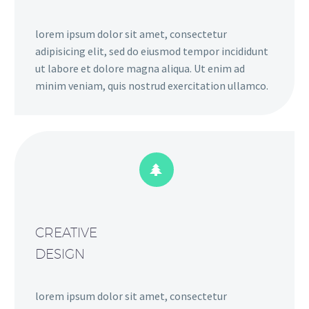
lorem ipsum dolor sit amet, consectetur
adipisicing elit, sed do eiusmod tempor incididunt
ut labore et dolore magna aliqua. Ut enim ad
minim veniam, quis nostrud exercitation ullamco.


CREATIVE
DESIGN
lorem ipsum dolor sit amet, consectetur