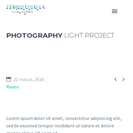
PHOTOGRAPHY
LIGHT PROJECT


22 marzo, 2016
Raven
Lorem ipsum dolor sit amet, consectetur adipisicing elit,
sed do eiusmod tempor incididunt ut labore et dolore