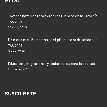
BLOG
Jóvenes navarros recorrerán los Pirineos en la Travesía
TSS 2026
10 abril, 2026
De mar a mar: Barcelona da el pistoletazo de salida a la
TSS 2026
9 abril, 2026
Educación, migraciones y ciudad: retos para la equidad
18 marzo, 2026
SUSCRÍBETE