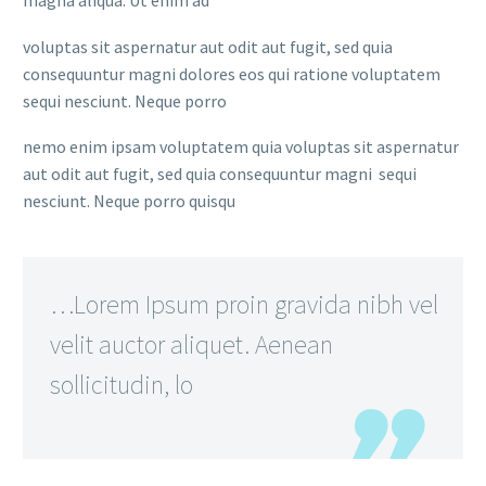
magna aliqua. Ut enim ad
voluptas sit aspernatur aut odit aut fugit, sed quia
consequuntur magni dolores eos qui ratione voluptatem
sequi nesciunt. Neque porro
nemo enim ipsam voluptatem quia voluptas sit aspernatur
aut odit aut fugit, sed quia consequuntur magni sequi
nesciunt. Neque porro quisqu
…Lorem Ipsum proin gravida nibh vel
velit auctor aliquet. Aenean
sollicitudin, lo