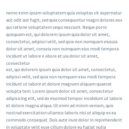
nemo enim ipsam voluptatem quia voluptas sit aspernatur
aut odit aut fugit, sed quia consequuntur magni dolores eos
qui ratione voluptatem sequi nesciunt. Neque porro
quisquam est, qui dolorem ipsum quia dolor sit amet,
consectetur, adipisci velit, sed quia non numquam eiusuia
dolor sit amet, conseia non numquam eius modi tempora
incidunt ut labore e abore et uia dolor sit amet,
consectetur
est, qui dolorem ipsum quia dolor sit amet, consectetur,
adipisci velit, sed quia non numquam eius modi tempora
incidunt ut labore et dolore magnam aliquam quaerat
volupta tem. Lorem ipsum dolor sit amet, consectetur
adipisicing elit, sed do eiusmod tempor incididunt ut labore
et dolore magna aliqua. Ut enim ad minim veniam, quis
nostrud exercitation ullamco laboris nisi ut aliquip ex ea
commodo consequat. Duis aute irure dolor in reprehenderit
in voluptate velit esse cillum dolore eu fugiat nulla