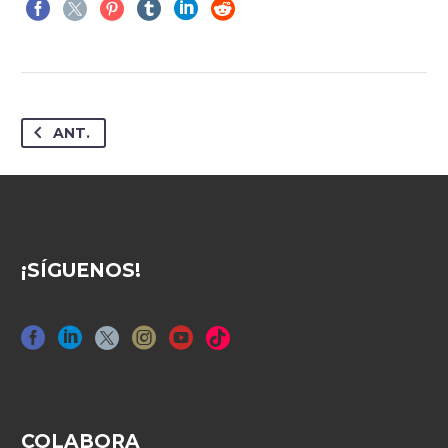
ANT.
¡SÍGUENOS!
COLABORA