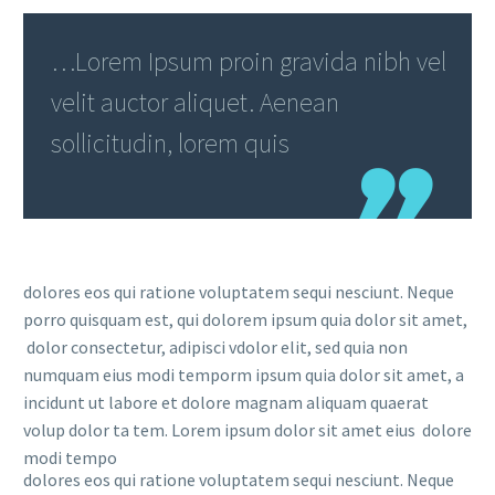
…Lorem Ipsum proin gravida nibh vel
velit auctor aliquet. Aenean
sollicitudin, lorem quis
dolores eos qui ratione voluptatem sequi nesciunt. Neque
porro quisquam est, qui dolorem ipsum quia dolor sit amet,
dolor consectetur, adipisci vdolor elit, sed quia non
numquam eius modi temporm ipsum quia dolor sit amet, a
incidunt ut labore et dolore magnam aliquam quaerat
volup dolor ta tem. Lorem ipsum dolor sit amet eius dolore
modi tempo
dolores eos qui ratione voluptatem sequi nesciunt. Neque