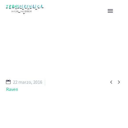
FASHION MAGAZINE


22 marzo, 2016
Raven