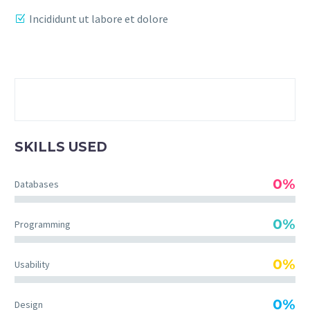
Incididunt ut labore et dolore
SKILLS USED
0%
Databases
0%
Programming
0%
Usability
0%
Design