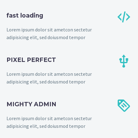


fast loading
Lorem ipsum dolor sit ametcon sectetur
adipisicing elit, sed doiusmod tempor


PIXEL PERFECT
Lorem ipsum dolor sit ametcon sectetur
adipisicing elit, sed doiusmod tempor


MIGHTY ADMIN
Lorem ipsum dolor sit ametcon sectetur
adipisicing elit, sed doiusmod tempor