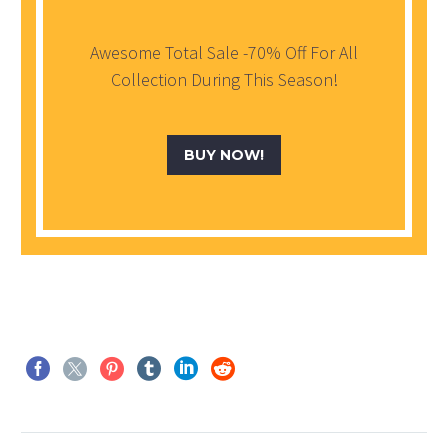
Awesome Total Sale -70% Off For All
Collection During This Season!
BUY NOW!