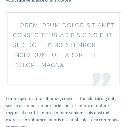
voluptate velit esse cillum dolore
…LOREM IPSUM DOLOR SIT AMET,
CONSECTETUR ADIPISICING ELIT,
SED DO EIUSMOD TEMPOR
INCIDIDUNT UT LABORE ET
DOLORE MAGNA
Lorem ipsum dolor sit amet, consectetur adipisicing elit,
sed do eiusmod tempor incididunt ut labore et dolore
magna aliqua. Ut enim ad minim veniam, quis nostrud
exercitation ullamco laboris nisi ut aliquip ex ea commodo
consequat.