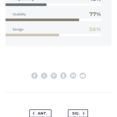
77%
Usability
56%
Design
ANT.
SIG.