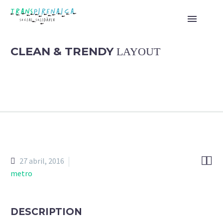
CLEAN & TRENDY
LAYOUT


27 abril, 2016
metro
DESCRIPTION