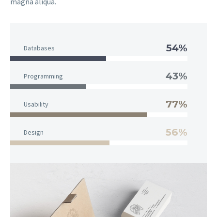
magna aliqua.
54%
Databases
43%
Programming
77%
Usability
56%
Design