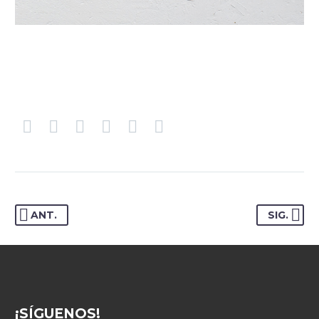
ANT.
SIG.
¡SÍGUENOS!